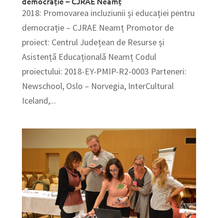
democrație – CJRAE Neamț
2018: Promovarea incluziunii și educației pentru
democrație – CJRAE Neamț Promotor de
proiect: Centrul Județean de Resurse și
Asistență Educațională Neamț Codul
proiectului: 2018-EY-PMIP-R2-0003 Parteneri:
Newschool, Oslo – Norvegia, InterCultural
Iceland,...