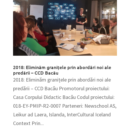
2018: Eliminăm granițele prin abordări noi ale
predării – CCD Bacău
2018: Eliminăm granițele prin abordări noi ale
predării – CCD Bacău Promotorul proiectului:
Casa Corpului Didactic Bacău Codul proiectului:
018-EY-PMIP-R2-0007 Parteneri: Newschool AS,
Leikur ad Laera, Islanda, InterCultural Iceland
Context Prin...