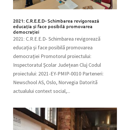
2021: C.R.E.E.D- Schimbarea revigorează
educația și face posibilă promovarea
democrației
2021: C.R.E.E.D- Schimbarea revigorează
educația și face posibilă promovarea
democrației Promotorul proiectului:
Inspectoratul Școlar Județean Cluj Codul
proiectului: 2021-EY-PMIP-0010 Parteneri:
Newschool AS, Oslo, Norvegia Datorită
actualului context social,...