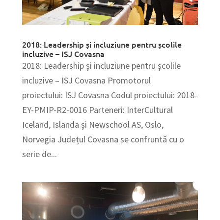
2018: Leadership și incluziune pentru școlile
incluzive – ISJ Covasna
2018: Leadership și incluziune pentru școlile
incluzive – ISJ Covasna Promotorul
proiectului: ISJ Covasna Codul proiectului: 2018-
EY-PMIP-R2-0016 Parteneri: InterCultural
Iceland, Islanda și Newschool AS, Oslo,
Norvegia Județul Covasna se confruntă cu o
serie de...