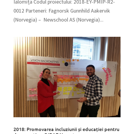
Ialomița Codul proiectului: 2018-EY-PMIP-R2-
0012 Parteneri: Fagnorsk Gunnhild Aakervik
(Norvegia) – Newschool AS (Norvegia)...
2018: Promovarea incluziunii și educației pentru