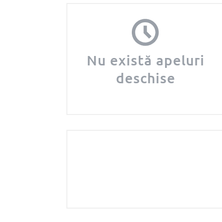
Nu există apeluri
deschise
APLICĂ >