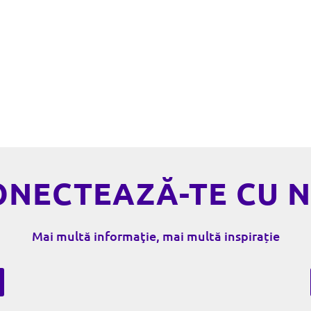
NTACT
ȘTI
ONECTEAZĂ-TE CU N
Mai multă informaţie, mai multă inspirație