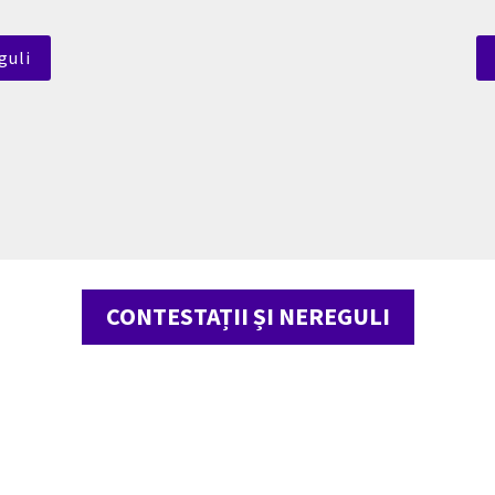
guli
CONTESTAȚII ȘI NEREGULI