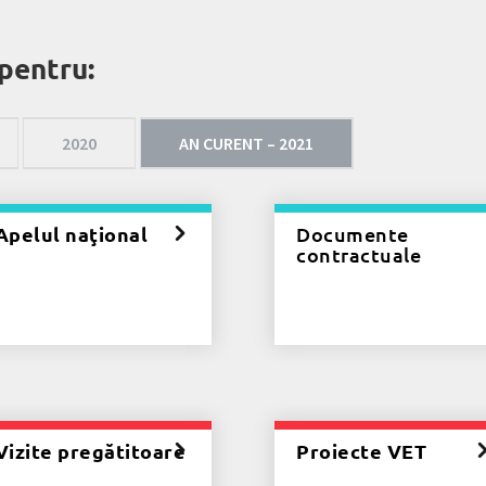
pentru:
2020
AN CURENT – 2021
Apelul naţional
Documente
contractuale
Vizite pregătitoare
Proiecte VET