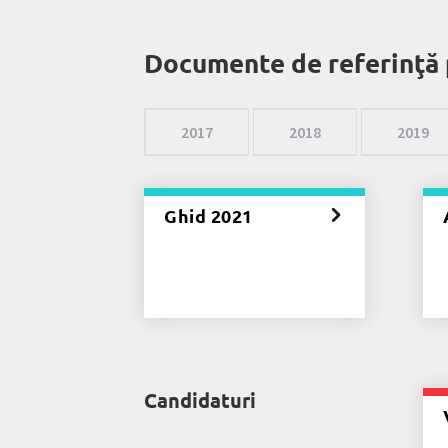
Documente de referinţă 
2017
2018
2019
Ghid 2021
Candidaturi