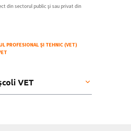
ct din sectorul public şi sau privat din
L PROFESIONAL ŞI TEHNIC (VET)
VET
şcoli VET