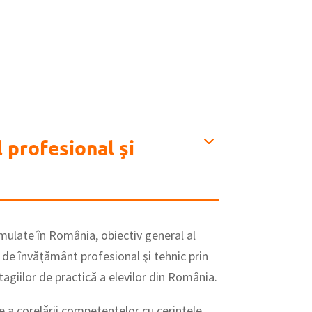
 profesional şi
mulate în România, obiectiv general al
 de învăţământ profesional şi tehnic prin
tagiilor de practică a elevilor din România.
 a corelării competenţelor cu cerinţele