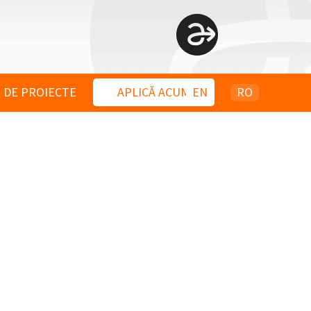
 DE PROIECTE
APLICĂ ACUM
EN
RO