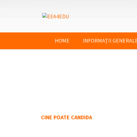
HOME
INFORMAȚII GENERAL
CINE POATE CANDIDA
ÎNVĂȚĂMÂNT PR