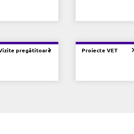
Vizite pregătitoare
Proiecte VET