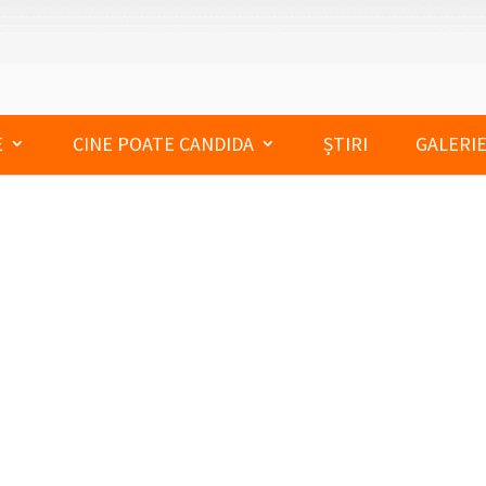
E
CINE POATE CANDIDA
ȘTIRI
GALERIE
OFESIONAL ȘI TEHNIC