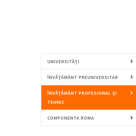
UNIVERSITĂȚI
ÎNVĂȚĂMÂNT PREUNIVERSITAR
ÎNVĂȚĂMÂNT PROFESIONAL ȘI
TEHNIC
COMPONENTA ROMA