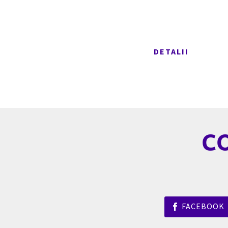
PERSOANE DE CO
DETALII
C
FACEBOOK