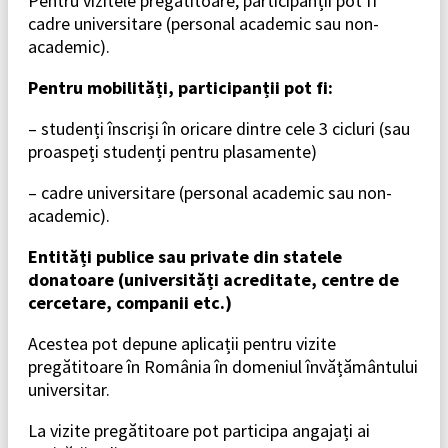
Pentru vizitele pregătitoare, participanții pot fi
cadre universitare (personal academic sau non-
academic).
Pentru mobilități, participanții pot fi:
– studenți înscriși în oricare dintre cele 3 cicluri (sau
proaspeți studenți pentru plasamente)
– cadre universitare (personal academic sau non-
academic).
Entități publice sau private din statele
donatoare (universități acreditate, centre de
cercetare, companii etc.)
Acestea pot depune aplicații pentru vizite
pregătitoare în România în domeniul învățământului
universitar.
La vizite pregătitoare pot participa angajați ai