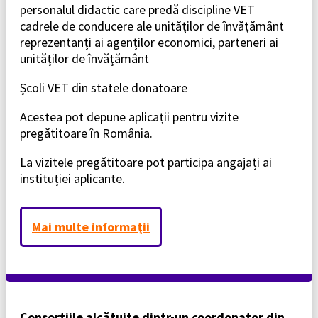
personalul didactic care predă discipline VET
cadrele de conducere ale unităţilor de învăţământ
reprezentanţi ai agenţilor economici, parteneri ai
unităţilor de învăţământ
Școli VET din statele donatoare
Acestea pot depune aplicații pentru vizite
pregătitoare în România.
La vizitele pregătitoare pot participa angajați ai
instituției aplicante.
Mai multe informaţii
Consorţiile alcătuite dintr-un coordonator din