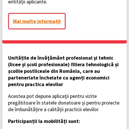
entității aplicante.
Mai multe informaţii
Unitățile de învăţământ profesional şi tehnic
(licee şi școli profesionale) filiera tehnologică și
școlile postliceale din România, care au
parteneriate încheiate cu agenți economici
pentru practica elevilor
Acestea pot depune aplicaţii pentru vizite
pregătitoare în statele donatoare și pentru proiecte
de îmbunătățire a calității practicii elevilor.
Participanții la mobilități sunt: