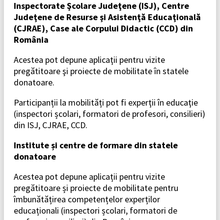
Inspectorate Şcolare Judeţene (ISJ), Centre
Judeţene de Resurse şi Asistenţă Educaţională
(CJRAE), Case ale Corpului Didactic (CCD) din
România
Acestea pot depune aplicaţii pentru vizite
pregătitoare şi proiecte de mobilitate în statele
donatoare.
Participanții la mobilități pot fi experţii în educaţie
(inspectori școlari, formatori de profesori, consilieri)
din ISJ, CJRAE, CCD.
Institute și centre de formare din statele
donatoare
Acestea pot depune aplicații pentru vizite
pregătitoare și proiecte de mobilitate pentru
îmbunătățirea competențelor experților
educaționali (inspectori școlari, formatori de