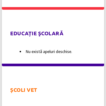
EDUCAȚIE ŞCOLARĂ
Nu există apeluri deschise.
ȘCOLI VET