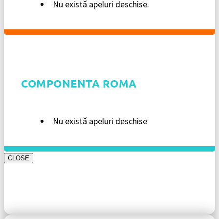
Nu există apeluri deschise.
COMPONENTA ROMA
Nu există apeluri deschise
CLOSE