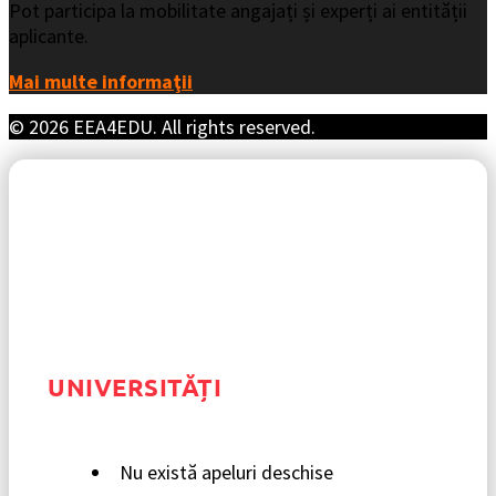
Pot participa la mobilitate angajați și experți ai entității
aplicante.
Mai multe informaţii
© 2026 EEA4EDU. All rights reserved.
UNIVERSITĂȚI
Nu există apeluri deschise