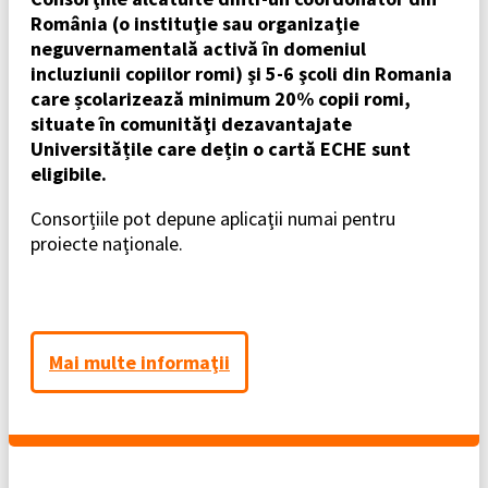
România (o instituţie sau organizaţie
neguvernamentală activă în domeniul
incluziunii copiilor romi) şi 5-6 şcoli din Romania
care școlarizează minimum 20% copii romi,
situate în comunităţi dezavantajate
Universitățile care dețin o cartă ECHE sunt
eligibile.
Consorțiile pot depune aplicaţii numai pentru
proiecte naţionale.
Mai multe informaţii