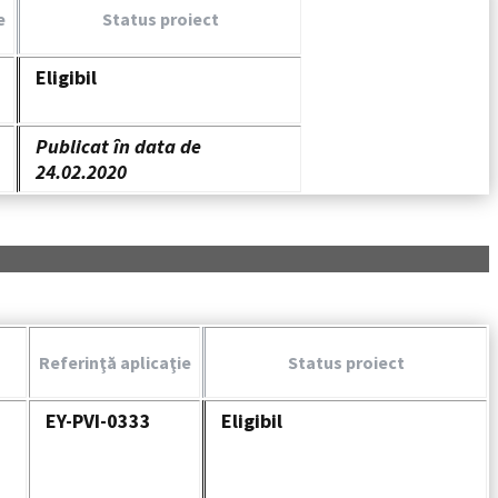
e
Status proiect
Eligibil
Publicat în data de
24.02.2020
Referinţă aplicaţie
Status proiect
EY-PVI-0333
Eligibil