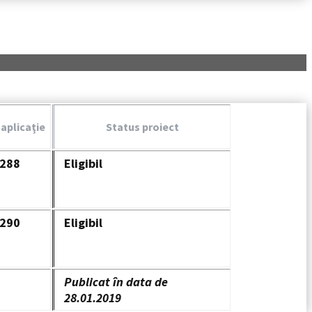
aplicaţie
Status proiect
0288
Eligibil
0290
Eligibil
Publicat în data de
28.01.2019