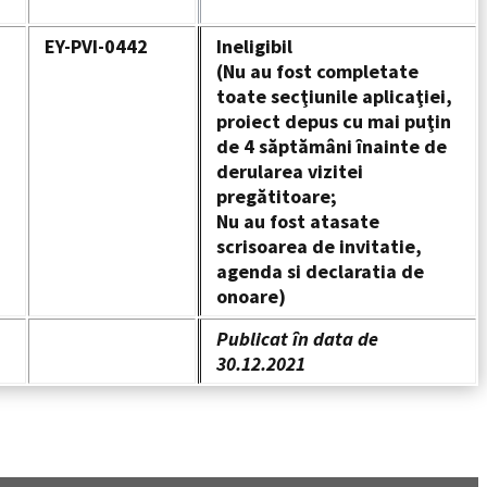
EY-PVI-0442
Ineligibil
(Nu au fost completate
toate secţiunile aplicaţiei,
proiect depus cu mai puţin
de 4 săptămâni înainte de
derularea vizitei
pregătitoare;
Nu au fost atasate
scrisoarea de invitatie,
agenda si declaratia de
onoare)
Publicat în data de
30.12.2021