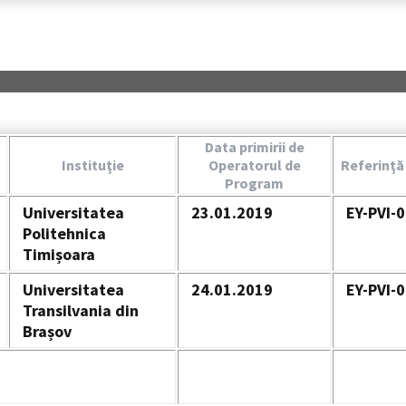
Data primirii de
Instituţie
Operatorul de
Referinţă 
Program
Universitatea
23.01.2019
EY-PVI-
Politehnica
Timișoara
Universitatea
24.01.2019
EY-PVI-
Transilvania din
Brașov