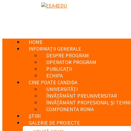
HOME
INFORMAȚII GENERALE
DESPRE PROGRAM
OPERATOR PROGRAM
PUBLICAȚII
ECHIPA
CINE POATE CANDIDA
UNIVERSITĂȚI
ÎNVĂȚĂMÂNT PREUNIVERSITAR
ÎNVĂȚĂMÂNT PROFESIONAL ȘI TEHNI
COMPONENTA ROMA
ȘTIRI
GALERIE DE PROIECTE