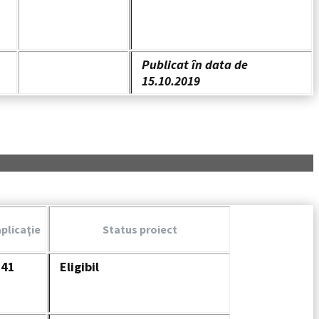
Publicat în data de
15.10.2019
plicaţie
Status proiect
341
Eligibil