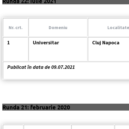
Runda 22: iulie 2021
Nr. crt.
Domeniu
Localitat
1
Universitar
Cluj Napoca
Publicat în data de 09.07.2021
Runda 21: februarie 2020