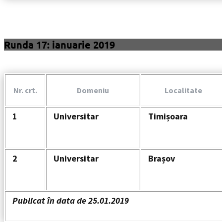
Runda 17: ianuarie 2019
Nr. crt.
Domeniu
Localitate
1
Universitar
Timișoara
2
Universitar
Brașov
Publicat în data de 25.01.2019