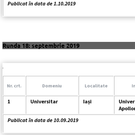
Publicat în data de 1.10.2019
Runda 18: septembrie 2019
.
Nr. crt.
Domeniu
Localitate
I
1
Universitar
Iași
Univer
Apollon
Publicat în data de 10.09.2019