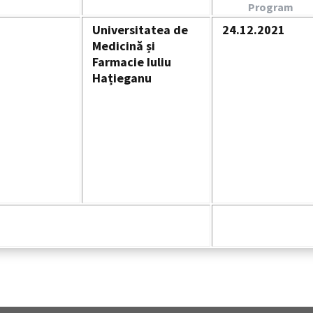
Program
Universitatea de
24.12.2021
Medicină și
Farmacie Iuliu
Hațieganu