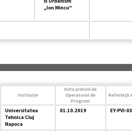
si Urbanism
„Ion Mincu”
Data primirii de
Instituţie
Operatorul de
Referinţă a
Program
Universitatea
01.10.2019
EY-PVI-0
Tehnica Cluj
Napoca