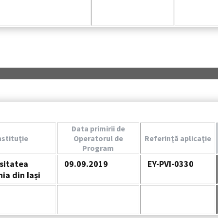
Data primirii de
nstituţie
Operatorul de
Referinţă aplicaţie
Program
sitatea
09.09.2019
EY-PVI-0330
ia din Iași