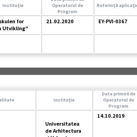
Instituţie
Operatorul de
Referinţă aplicaţi
Program
kulen for
21.02.2020
EY-PVI-0367
 Utvikling”
Data primirii de
alitate
Instituţie
Operatorul de
Program
14.10.2019
Universitatea
de Arhitectura