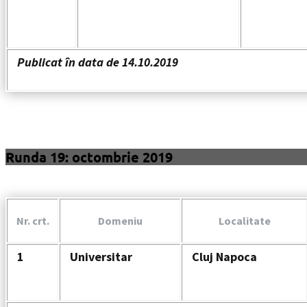
Publicat în data de 14.10.2019
Runda 19: octombrie 2019
Nr. crt.
Domeniu
Localitate
1
Universitar
Cluj Napoca