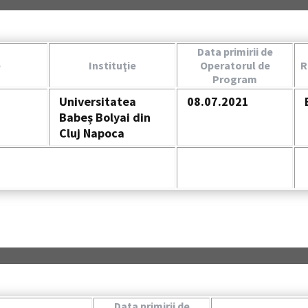
Data primirii de
e
Instituţie
Operatorul de
R
Program
Universitatea
08.07.2021
Babeș Bolyai din
Cluj Napoca
Data primirii de