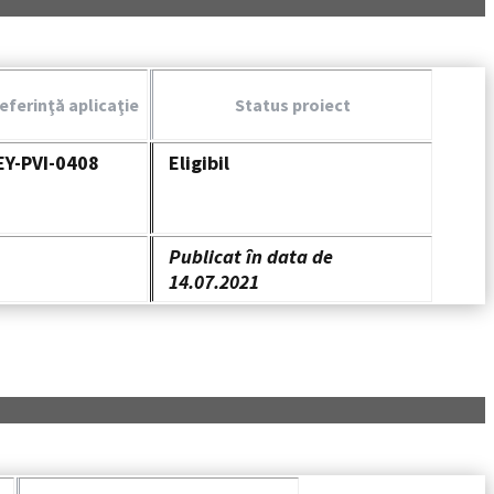
eferinţă aplicaţie
Status proiect
EY-PVI-0408
Eligibil
Publicat în data de
14.07.2021