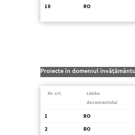
10
RO
Proiecte în domeniul învăţământul
Nr. crt.
Limba
documentului
1
RO
2
RO