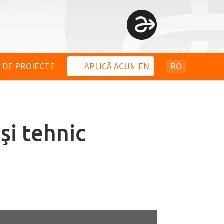
 DE PROIECTE
APLICĂ ACUM
EN
RO
şi tehnic