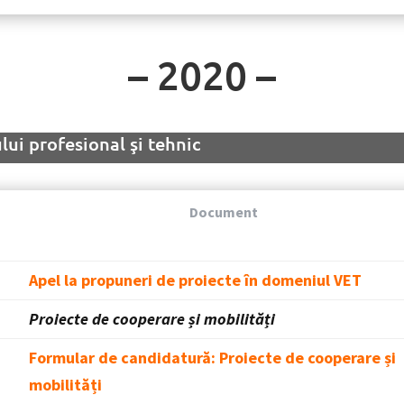
– 2020 –
ui profesional şi tehnic
Document
Apel la propuneri de proiecte în domeniul VET
Proiecte de cooperare și mobilități
Formular de candidatură: Proiecte de cooperare și
mobilități