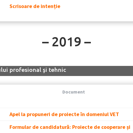
Scrisoare de intenție
– 2019 –
ui profesional şi tehnic
Document
Apel la propuneri de proiecte în domeniul VET
Formular de candidatură: Proiecte de cooperare și