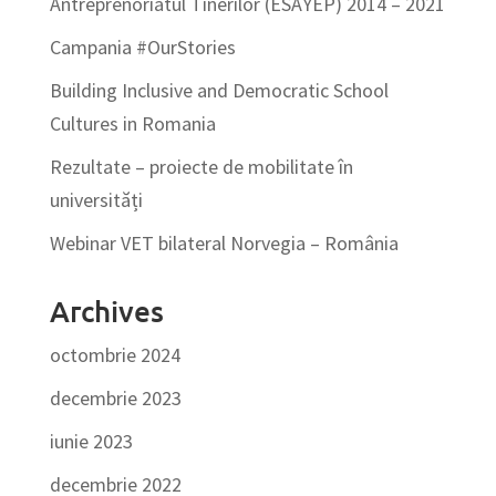
Antreprenoriatul Tinerilor (ESAYEP) 2014 – 2021
Campania #OurStories
Building Inclusive and Democratic School
Cultures in Romania
Rezultate – proiecte de mobilitate în
universități
Webinar VET bilateral Norvegia – România
Archives
octombrie 2024
decembrie 2023
iunie 2023
decembrie 2022