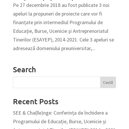
Pe 27 decembrie 2018 au fost publicate 3 noi
apeluri la propuneri de proiecte care vor fi
finanțate prin intermediul Programului de
Educaţie, Burse, Ucenicie şi Antreprenoriatul
Tinerilor (ESAYEP), 2014-2021. Cele 3 apeluri se
adresează domeniului preuniversitar,...
Search
Recent Posts
SEE & Cha(lle)nge: Conferința de închidere a
Programului de Educație, Burse, Ucenicie și