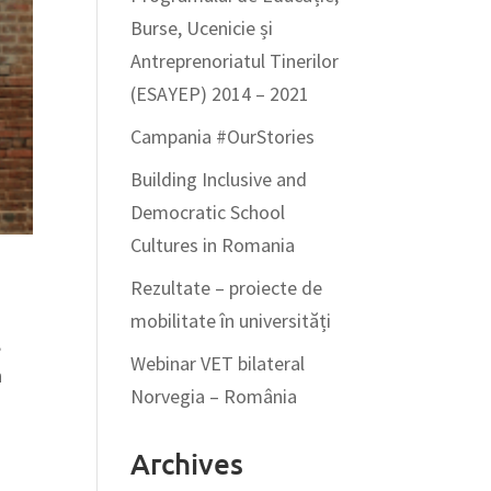
Burse, Ucenicie și
Antreprenoriatul Tinerilor
(ESAYEP) 2014 – 2021
Campania #OurStories
Building Inclusive and
Democratic School
Cultures in Romania
Rezultate – proiecte de
mobilitate în universități
,
Webinar VET bilateral
n
Norvegia – România
Archives