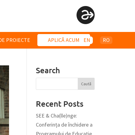
DE PROIECTE
APLICĂ ACUM
EN
RO
Search
Recent Posts
SEE & Cha(lle)nge:
Conferința de închidere a
Programului de Educație,