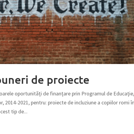
puneri de proiecte
toarele oportunităţi de finanţare prin Programul de Educaţie
or, 2014-2021, pentru: proiecte de incluziune a copiilor romi î
est tip de...