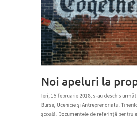
Noi apeluri la pro
Ieri, 15 februarie 2018, s-au deschis urmă
Burse, Ucenicie şi Antreprenoriatul Tineril
şcoală. Documentele de referinţă pentru ac