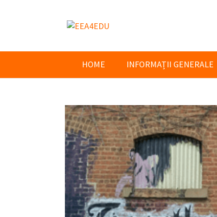
HOME
INFORMAȚII GENERALE