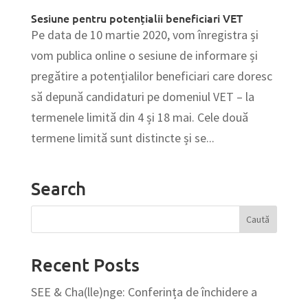
Sesiune pentru potențialii beneficiari VET
Pe data de 10 martie 2020, vom înregistra și
vom publica online o sesiune de informare și
pregătire a potențialilor beneficiari care doresc
să depună candidaturi pe domeniul VET – la
termenele limită din 4 și 18 mai. Cele două
termene limită sunt distincte și se...
Search
Recent Posts
SEE & Cha(lle)nge: Conferința de închidere a