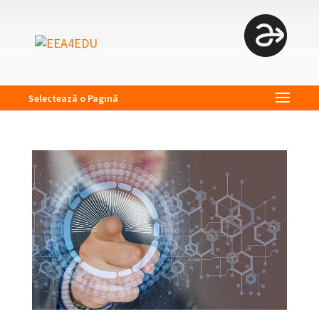
Selectează o Pagină