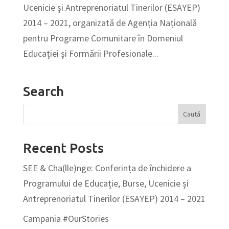
Ucenicie și Antreprenoriatul Tinerilor (ESAYEP)
2014 – 2021, organizată de Agenția Națională
pentru Programe Comunitare în Domeniul
Educației și Formării Profesionale...
Search
Recent Posts
SEE & Cha(lle)nge: Conferința de închidere a
Programului de Educație, Burse, Ucenicie și
Antreprenoriatul Tinerilor (ESAYEP) 2014 – 2021
Campania #OurStories