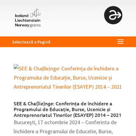
Selectează o Pagină
SEE & Cha(lle)nge: Conferința de închidere a
Programului de Educație, Burse, Ucenicie și
Antreprenoriatul Tinerilor (ESAYEP) 2014 – 2021
București, 17 octombrie 2024 – Conferinta de
închidere a Programului de Educatie, Burse,