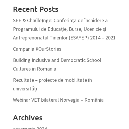
Recent Posts
SEE & Cha(lle)nge: Conferința de închidere a
Programului de Educație, Burse, Ucenicie și
Antreprenoriatul Tinerilor (ESAYEP) 2014 – 2021
Campania #OurStories
Building Inclusive and Democratic School
Cultures in Romania
Rezultate – proiecte de mobilitate în
universități
Webinar VET bilateral Norvegia – România
Archives
octombrie 2024