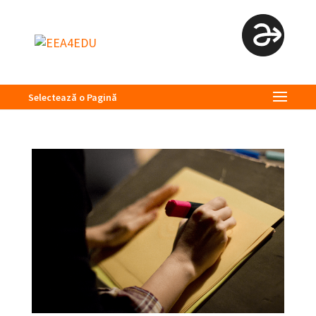
Selectează o Pagină