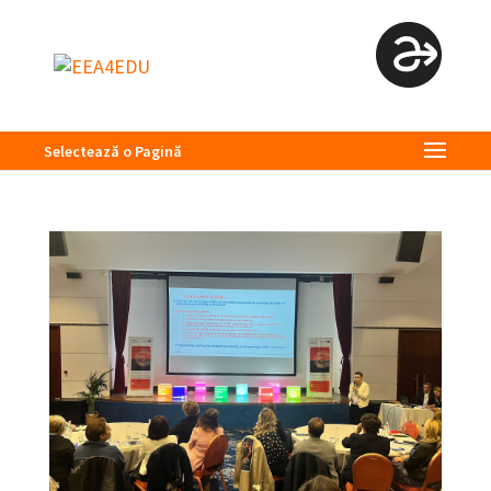
Selectează o Pagină