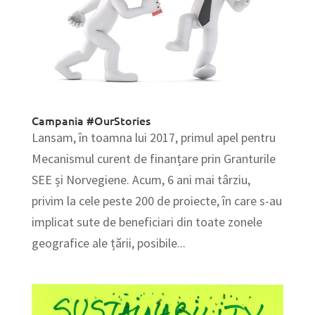
Campania #OurStories
Lansam, în toamna lui 2017, primul apel pentru
Mecanismul curent de finanțare prin Granturile
SEE și Norvegiene. Acum, 6 ani mai târziu,
privim la cele peste 200 de proiecte, în care s-au
implicat sute de beneficiari din toate zonele
geografice ale țării, posibile...