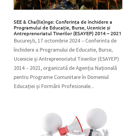
SEE & Cha(lle)nge: Conferința de închidere a
Programului de Educație, Burse, Ucenicie și
Antreprenoriatul Tinerilor (ESAYEP) 2014 – 2021
București, 17 octombrie 2024 – Conferinta de
închidere a Programului de Educatie, Burse,
Ucenicie și Antreprenoriatul Tinerilor (ESAYEP)
2014 – 2021, organizată de Agenția Națională
pentru Programe Comunitare în Domeniul
Educației și Formării Profesionale...