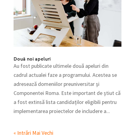
Două noi apeluri
Au fost publicate ultimele două apeluri din
cadrul actualei faze a programului. Acestea se
adresează domeniilor preuniversitar și
Componentei Roma. Este important de știut că
a fost extinsă lista candidaților eligibili pentru
implementarea proiectelor de includere a...
« Intrări Mai Vechi