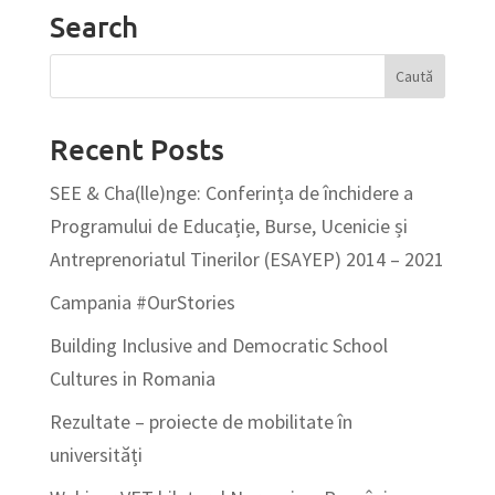
Search
Recent Posts
SEE & Cha(lle)nge: Conferința de închidere a
Programului de Educație, Burse, Ucenicie și
Antreprenoriatul Tinerilor (ESAYEP) 2014 – 2021
Campania #OurStories
Building Inclusive and Democratic School
Cultures in Romania
Rezultate – proiecte de mobilitate în
universități