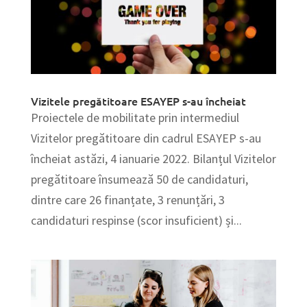
Vizitele pregătitoare ESAYEP s-au încheiat
Proiectele de mobilitate prin intermediul
Vizitelor pregătitoare din cadrul ESAYEP s-au
încheiat astăzi, 4 ianuarie 2022. Bilanțul Vizitelor
pregătitoare însumează 50 de candidaturi,
dintre care 26 finanțate, 3 renunțări, 3
candidaturi respinse (scor insuficient) și...