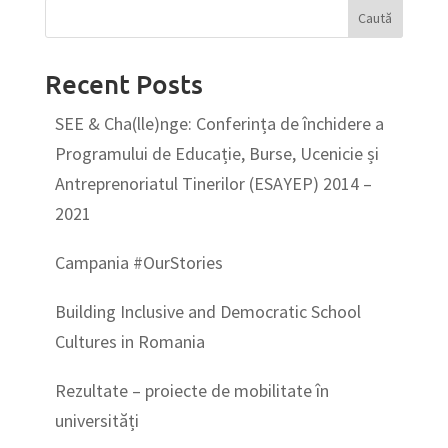
Recent Posts
SEE & Cha(lle)nge: Conferința de închidere a
Programului de Educație, Burse, Ucenicie și
Antreprenoriatul Tinerilor (ESAYEP) 2014 –
2021
Campania #OurStories
Building Inclusive and Democratic School
Cultures in Romania
Rezultate – proiecte de mobilitate în
universități