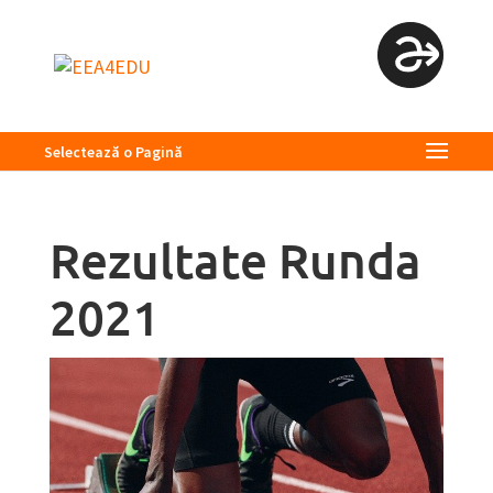
Selectează o Pagină
Rezultate Runda
2021