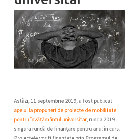
Astăzi, 11 septembrie 2019, a fost publicat
apelul la propuneri de proiecte de mobilitate
pentru învățământul universitar
, runda 2019 –
singura rundă de finanțare pentru anul în curs.
Proiectele vor fi finanțate prin Programul de