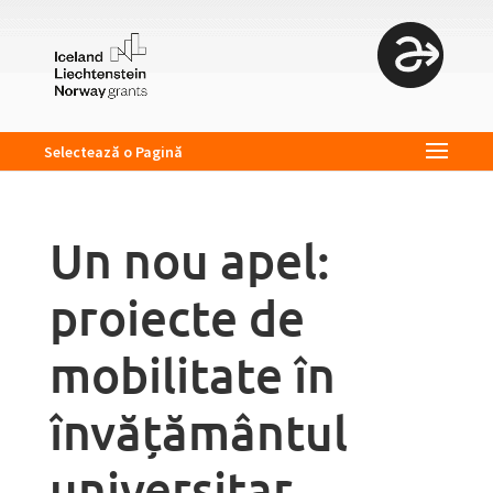
Selectează o Pagină
Un nou apel:
proiecte de
mobilitate în
învățământul
universitar