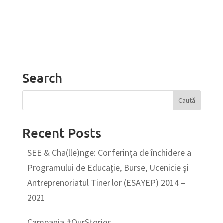
Search
Recent Posts
SEE & Cha(lle)nge: Conferința de închidere a
Programului de Educație, Burse, Ucenicie și
Antreprenoriatul Tinerilor (ESAYEP) 2014 –
2021
Campania #OurStories