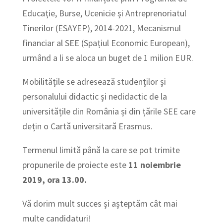
Educaţie, Burse, Ucenicie şi Antreprenoriatul
Tinerilor (ESAYEP), 2014-2021, Mecanismul
financiar al SEE (Spațiul Economic European),
urmând a li se aloca un buget de 1 milion EUR.
Mobilitățile se adresează studenților și
personalului didactic și nedidactic de la
universitățile din România și din țările SEE care
dețin o Cartă universitară Erasmus.
Termenul limită până la care se pot trimite
propunerile de proiecte este
11 noiembrie
2019, ora 13.00.
Vă dorim mult succes și așteptăm cât mai
multe candidaturi!