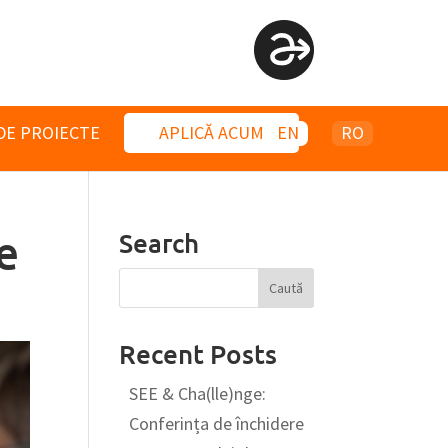
DE PROIECTE
APLICĂ ACUM
EN
RO
e
Search
Recent Posts
SEE & Cha(lle)nge:
Conferința de închidere