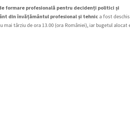
de formare profesională pentru decidenți politici și
ânt din învățământul profesional și tehnic
a fost deschis
u mai târziu de ora 13.00 (ora României), iar bugetul alocat 