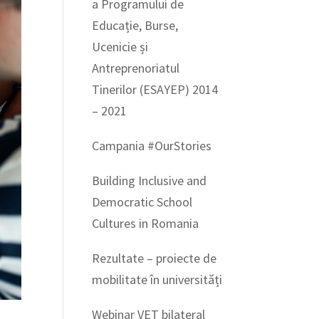
a Programului de
Educație, Burse,
Ucenicie și
Antreprenoriatul
Tinerilor (ESAYEP) 2014
– 2021
Campania #OurStories
Building Inclusive and
Democratic School
Cultures in Romania
Rezultate – proiecte de
mobilitate în universități
Webinar VET bilateral