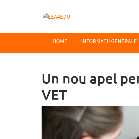
HOME
INFORMAȚII GENERALE
Un nou apel pen
VET