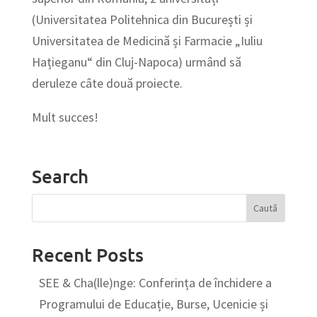
(Universitatea Politehnica din București și
Universitatea de Medicină și Farmacie „Iuliu
Hațieganu“ din Cluj-Napoca) urmând să
deruleze câte două proiecte.
Mult succes!
Search
Recent Posts
SEE & Cha(lle)nge: Conferința de închidere a
Programului de Educație, Burse, Ucenicie și