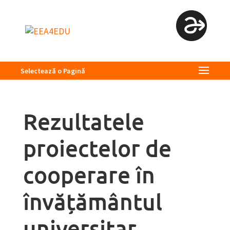
Selectează o Pagină
Rezultatele
proiectelor de
cooperare în
învățământul
universitar