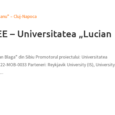
EE – Universitatea „Lucian
an Blaga” din Sibiu Promotorul proiectului: Universitatea
: 22-MOB-0033 Parteneri: Reykjavik University (IS), University
..