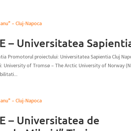
E – Universitatea Sapienti
ntia Promotorul proiectului: Universitatea Sapientia Cluj Na
: University of Tromsø – The Arctic University of Norway (
litati...
E – Universitatea de