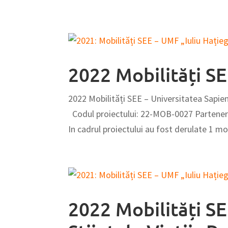
2022 Mobilități SE
2022 Mobilități SEE – Universitatea Sapie
Codul proiectului: 22-MOB-0027 Parteneri
In cadrul proiectului au fost derulate 1 mobi
2022 Mobilități SE