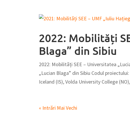
2022: Mobilități S
Blaga” din Sibiu
2022: Mobilități SEE – Universitatea „Luci
„Lucian Blaga” din Sibiu Codul proiectului
Iceland (IS), Volda University College (NO),.
« Intrări Mai Vechi