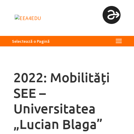
Selectează o Pagină
2022: Mobilități
SEE –
Universitatea
„Lucian Blaga”