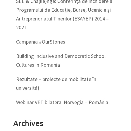
SEE & Cha(lle)nge: Conferința de închidere a
Programului de Educație, Burse, Ucenicie și
Antreprenoriatul Tinerilor (ESAYEP) 2014 –
2021
Campania #OurStories
Building Inclusive and Democratic School
Cultures in Romania
Rezultate – proiecte de mobilitate în
universități
Webinar VET bilateral Norvegia – România
Archives