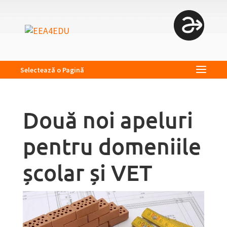
Selectează o Pagină
Două noi apeluri
pentru domeniile
școlar și VET