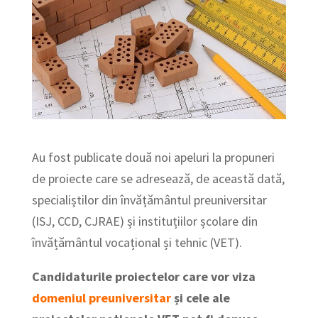
Au fost publicate două noi apeluri la propuneri
de proiecte care se adresează, de această dată,
specialiștilor din învățământul preuniversitar
(ISJ, CCD, CJRAE) și instituțiilor școlare din
învățământul vocațional și tehnic (VET).
Candidaturile proiectelor care vor viza
domeniul preuniversitar
și cele ale