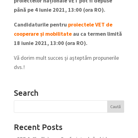
proiectelor naționale VET pot fi depuse
până pe 4 iunie 2021,
13:00 (ora RO).
Candidaturile pentru
proiectele VET de
cooperare și mobilitate
au ca termen limită
18 iunie 2021, 13:00 (ora RO).
Vă dorim mult succes și așteptăm propunerile
dvs.!
Search
Recent Posts