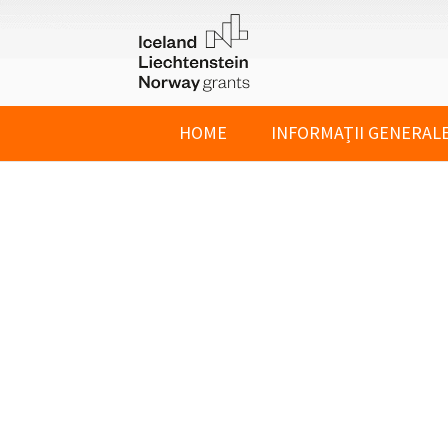
HOME
INFORMAȚII GENERAL
CINE POATE CA