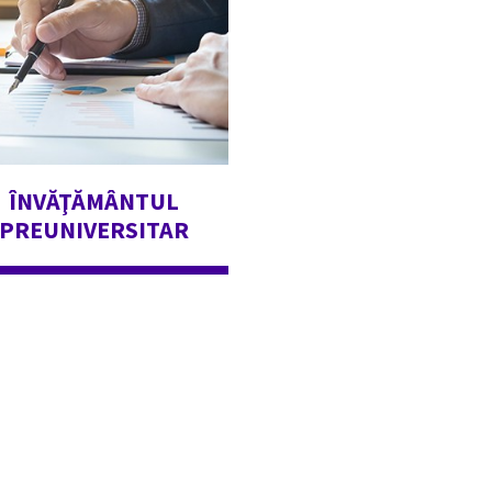
ÎNVĂŢĂMÂNTUL
PREUNIVERSITAR