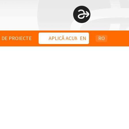
 DE PROIECTE
APLICĂ ACUM
EN
RO