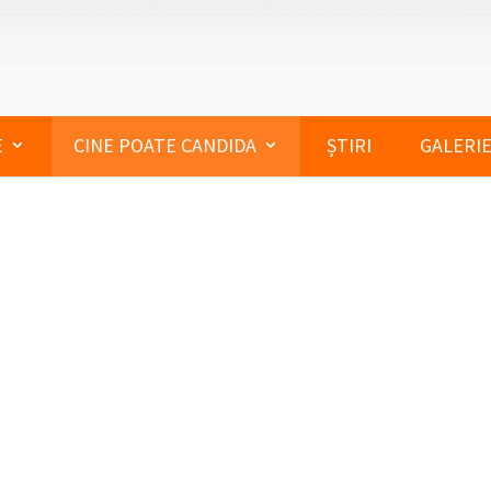
E
CINE POATE CANDIDA
ȘTIRI
GALERIE
NDIDA