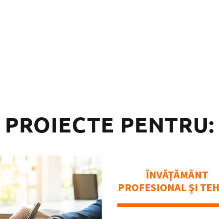
PROIECTE PENTRU:
ÎNVĂŢĂMÂNT
PROFESIONAL ŞI TE