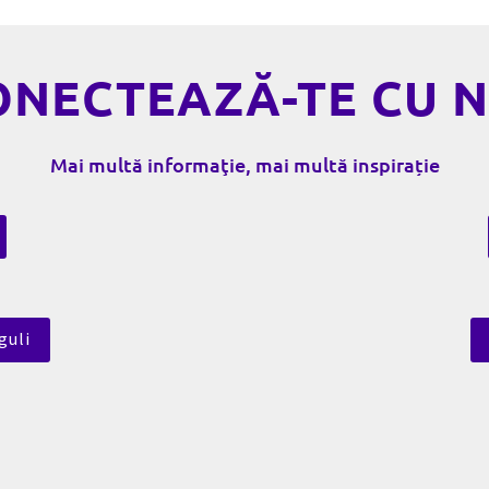
ONECTEAZĂ-TE CU N
Mai multă informaţie, mai multă inspirație
guli