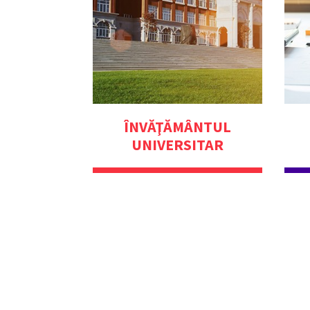
ÎNVĂŢĂMÂNTUL
UNIVERSITAR