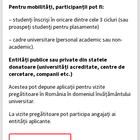
Pentru mobilități, participanții pot fi:
– studenți înscriși în oricare dintre cele 3 cicluri (sau
proaspeți studenți pentru plasamente)
– cadre universitare (personal academic sau non-
academic).
Entități publice sau private din statele
donatoare (universități acreditate, centre de
cercetare, companii etc.)
Acestea pot depune aplicații pentru vizite
pregătitoare în România în domeniul învățământului
universitar.
La vizite pregătitoare pot participa angajați ai
entității aplicante.