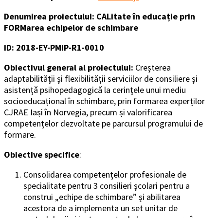
Denumirea proiectului: CALitate în educație prin
FORMarea echipelor de schimbare
ID: 2018-EY-PMIP-R1-0010
Obiectivul general al proiectului:
Creșterea
adaptabilităţii şi flexibilităţii serviciilor de consiliere și
asistență psihopedagogică la cerinţele unui mediu
socioeducațional în schimbare, prin formarea experților
CJRAE Iași în Norvegia, precum și valorificarea
competenţelor dezvoltate pe parcursul programului de
formare.
Obiective specifice
:
Consolidarea competențelor profesionale de
specialitate pentru 3 consilieri școlari pentru a
construi „echipe de schimbare” și abilitarea
acestora de a implementa un set unitar de