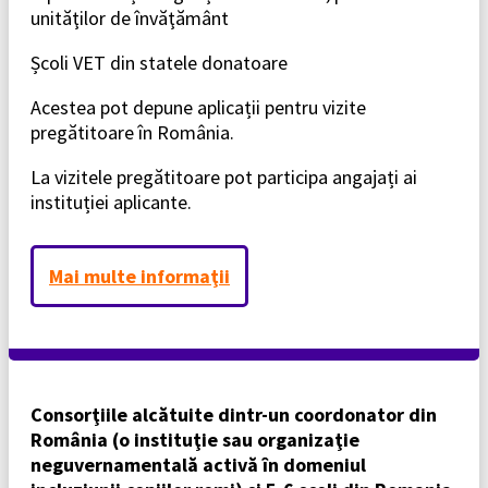
unităţilor de învăţământ
Școli VET din statele donatoare
Acestea pot depune aplicații pentru vizite
pregătitoare în România.
La vizitele pregătitoare pot participa angajați ai
instituției aplicante.
Mai multe informaţii
Consorţiile alcătuite dintr-un coordonator din
România (o instituţie sau organizaţie
neguvernamentală activă în domeniul