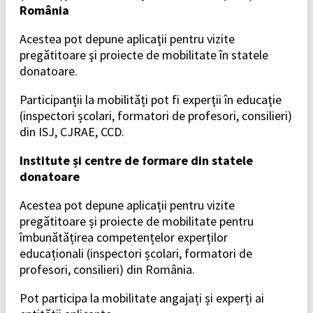
România
Acestea pot depune aplicaţii pentru vizite
pregătitoare şi proiecte de mobilitate în statele
donatoare.
Participanții la mobilități pot fi experţii în educaţie
(inspectori școlari, formatori de profesori, consilieri)
din ISJ, CJRAE, CCD.
Institute și centre de formare din statele
donatoare
Acestea pot depune aplicații pentru vizite
pregătitoare și proiecte de mobilitate pentru
îmbunătățirea competențelor experților
educaționali (inspectori școlari, formatori de
profesori, consilieri) din România.
Pot participa la mobilitate angajați și experți ai