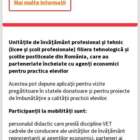
Mai multe informaţii
Unitățile de învăţământ profesional şi tehnic
(licee şi școli profesionale) filiera tehnologică și
școlile postliceale din România, care au
parteneriate încheiate cu agenți economici
pentru practica elevilor
Acestea pot depune aplicaţii pentru vizite
pregătitoare în statele donatoare și pentru proiecte
de îmbunătățire a calității practicii elevilor.
Participanții la mobilități sunt:
personalul didactic care predă discipline VET
cadrele de conducere ale unităţilor de învăţământ
reprezentanţi ai agenţilor economici, parteneri ai