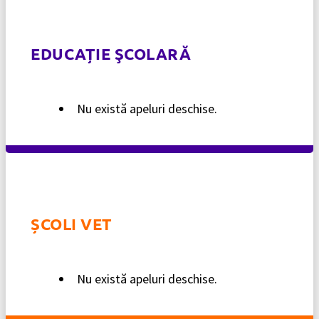
EDUCAȚIE ŞCOLARĂ
Nu există apeluri deschise.
ȘCOLI VET
Nu există apeluri deschise.