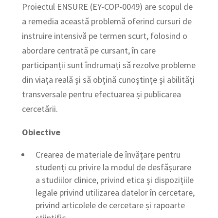
Proiectul ENSURE (EY-COP-0049) are scopul de
a remedia această problemă oferind cursuri de
instruire intensivă pe termen scurt, folosind o
abordare centrată pe cursant, în care
participanții sunt îndrumați să rezolve probleme
din viața reală și să obțină cunoștințe și abilități
transversale pentru efectuarea și publicarea
cercetării.
Obiective
Crearea de materiale de învățare pentru
studenți cu privire la modul de desfășurare
a studiilor clinice, privind etica și dispozițiile
legale privind utilizarea datelor în cercetare,
privind articolele de cercetare și rapoarte
științific.