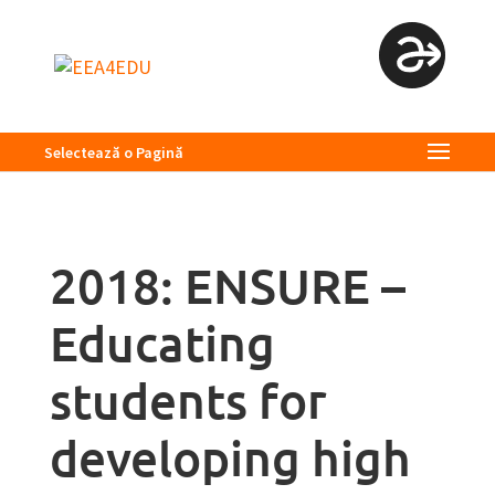
Selectează o Pagină
2018: ENSURE –
Educating
students for
developing high