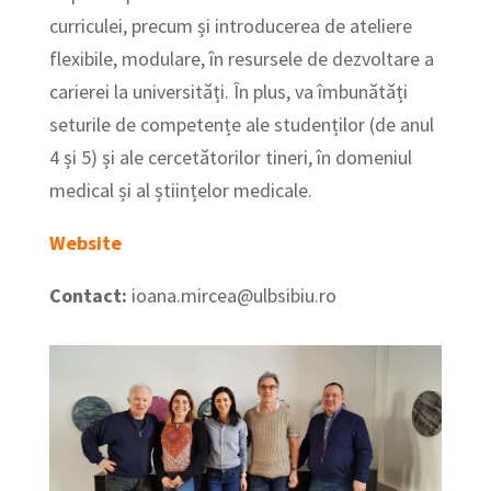
curriculei, precum și introducerea de ateliere
flexibile, modulare, în resursele de dezvoltare a
carierei la universități. În plus, va îmbunătăți
seturile de competențe ale studenților (de anul
4 și 5) și ale cercetătorilor tineri, în domeniul
medical și al științelor medicale.
Website
Contact:
ioana.mircea@ulbsibiu.ro