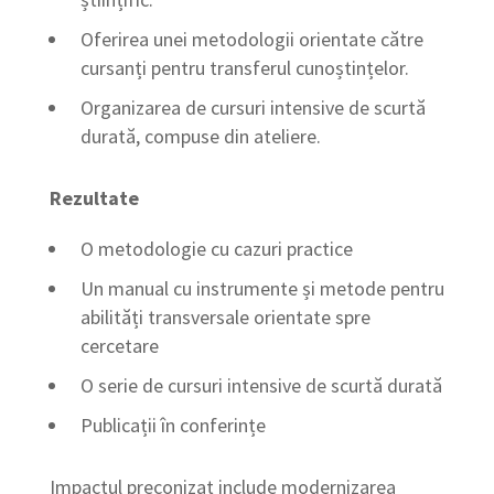
Oferirea unei metodologii orientate către
cursanți pentru transferul cunoștințelor.
Organizarea de cursuri intensive de scurtă
durată, compuse din ateliere.
Rezultate
O metodologie cu cazuri practice
Un manual cu instrumente și metode pentru
abilități transversale orientate spre
cercetare
O serie de cursuri intensive de scurtă durată
Publicații în conferințe
Impactul preconizat include modernizarea