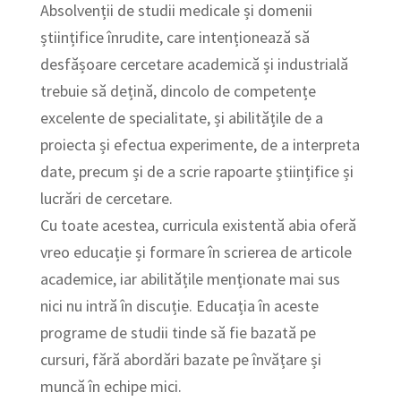
Absolvenții de studii medicale și domenii
științifice înrudite, care intenționează să
desfășoare cercetare academică și industrială
trebuie să dețină, dincolo de competențe
excelente de specialitate, și abilitățile de a
proiecta și efectua experimente, de a interpreta
date, precum și de a scrie rapoarte științifice și
lucrări de cercetare.
Cu toate acestea, curricula existentă abia oferă
vreo educație și formare în scrierea de articole
academice, iar abilitățile menționate mai sus
nici nu intră în discuție. Educația în aceste
programe de studii tinde să fie bazată pe
cursuri, fără abordări bazate pe învățare și
muncă în echipe mici.