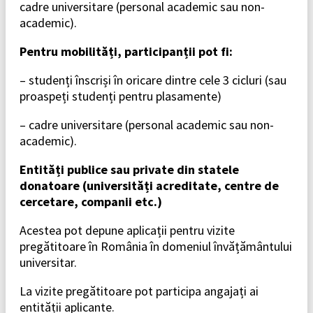
cadre universitare (personal academic sau non-
academic).
Pentru mobilități, participanții pot fi:
– studenți înscriși în oricare dintre cele 3 cicluri (sau
proaspeți studenți pentru plasamente)
– cadre universitare (personal academic sau non-
academic).
Entități publice sau private din statele
donatoare (universități acreditate, centre de
cercetare, companii etc.)
Acestea pot depune aplicații pentru vizite
pregătitoare în România în domeniul învățământului
universitar.
La vizite pregătitoare pot participa angajați ai
entității aplicante.