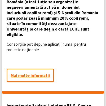
România (o instituţie sau organizaţie
neguvernamentală activă în domeniul
incluziunii copiilor romi) şi 5-6 şcoli din Romania
care școlarizează minimum 20% copii romi,
situate în comunităţi dezavantajate
Universitățile care dețin o cartă ECHE sunt
eligibile.
Consorțiile pot depune aplicaţii numai pentru
proiecte naţionale.
Mai multe informaţii
Inspectorate Şcolare Judeţene (ISJ), Centre