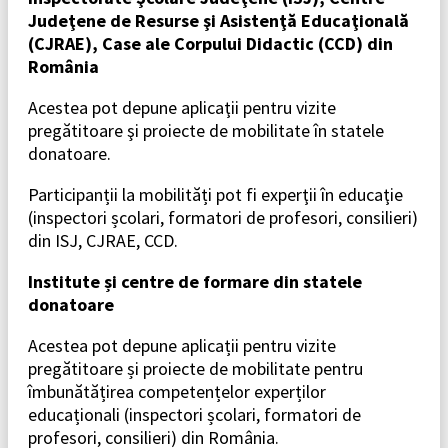
Judeţene de Resurse şi Asistenţă Educaţională
(CJRAE), Case ale Corpului Didactic (CCD) din
România
Acestea pot depune aplicaţii pentru vizite
pregătitoare şi proiecte de mobilitate în statele
donatoare.
Participanții la mobilități pot fi experţii în educaţie
(inspectori școlari, formatori de profesori, consilieri)
din ISJ, CJRAE, CCD.
Institute și centre de formare din statele
donatoare
Acestea pot depune aplicații pentru vizite
pregătitoare și proiecte de mobilitate pentru
îmbunătățirea competențelor experților
educaționali (inspectori școlari, formatori de
profesori, consilieri) din România.