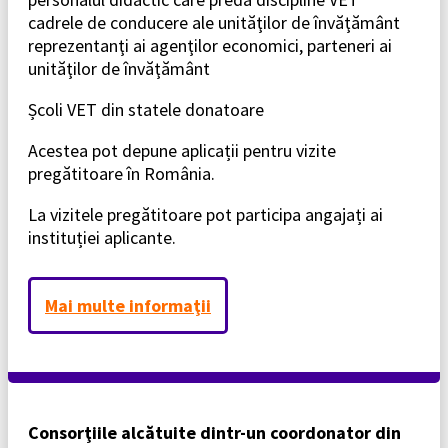
cadrele de conducere ale unităţilor de învăţământ
reprezentanţi ai agenţilor economici, parteneri ai
unităţilor de învăţământ
Școli VET din statele donatoare
Acestea pot depune aplicații pentru vizite
pregătitoare în România.
La vizitele pregătitoare pot participa angajați ai
instituției aplicante.
Mai multe informaţii
Consorţiile alcătuite dintr-un coordonator din