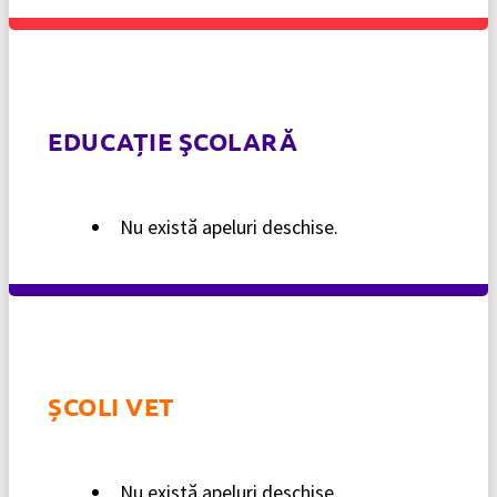
EDUCAȚIE ŞCOLARĂ
Nu există apeluri deschise.
ȘCOLI VET
Nu există apeluri deschise.