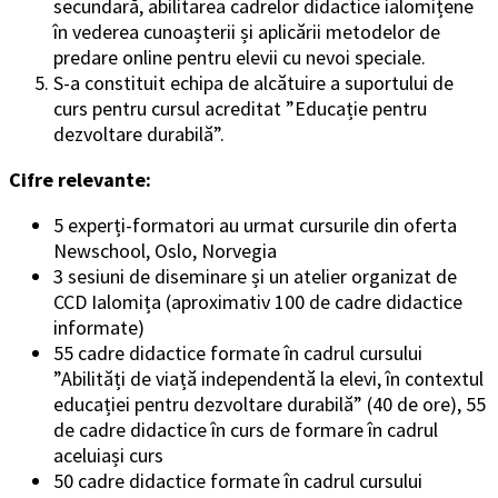
secundară, abilitarea cadrelor didactice ialomițene
în vederea cunoașterii și aplicării metodelor de
predare online pentru elevii cu nevoi speciale.
S-a constituit echipa de alcătuire a suportului de
curs pentru cursul acreditat ”Educație pentru
dezvoltare durabilă”.
Cifre relevante:
5 experți-formatori au urmat cursurile din oferta
Newschool, Oslo, Norvegia
3 sesiuni de diseminare și un atelier organizat de
CCD Ialomița (aproximativ 100 de cadre didactice
informate)
55 cadre didactice formate în cadrul cursului
”Abilități de viață independentă la elevi, în contextul
educației pentru dezvoltare durabilă” (40 de ore), 55
de cadre didactice în curs de formare în cadrul
aceluiași curs
50 cadre didactice formate în cadrul cursului