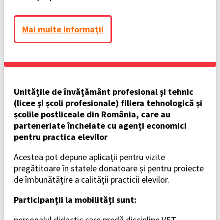
Mai multe informaţii
Unitățile de învăţământ profesional şi tehnic
(licee şi școli profesionale) filiera tehnologică și
școlile postliceale din România, care au
parteneriate încheiate cu agenți economici
pentru practica elevilor
Acestea pot depune aplicaţii pentru vizite
pregătitoare în statele donatoare și pentru proiecte
de îmbunătățire a calității practicii elevilor.
Participanții la mobilități sunt:
personalul didactic care predă discipline VET