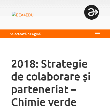
Selectează o Pagină
2018: Strategie
de colaborare și
parteneriat –
Chimie verde