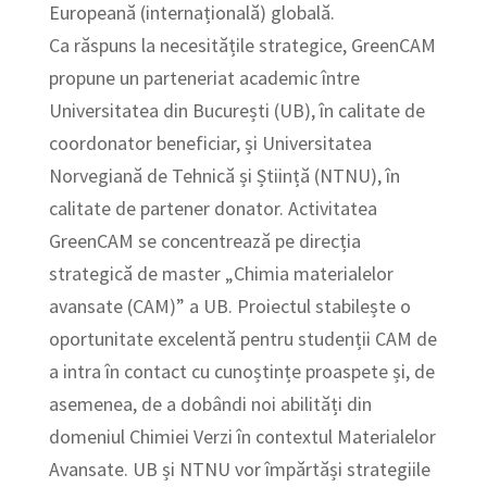
Europeană (internațională) globală.
Ca răspuns la necesitățile strategice, GreenCAM
propune un parteneriat academic între
Universitatea din București (UB), în calitate de
coordonator beneficiar, și Universitatea
Norvegiană de Tehnică și Știință (NTNU), în
calitate de partener donator. Activitatea
GreenCAM se concentrează pe direcția
strategică de master „Chimia materialelor
avansate (CAM)” a UB. Proiectul stabilește o
oportunitate excelentă pentru studenții CAM de
a intra în contact cu cunoștințe proaspete și, de
asemenea, de a dobândi noi abilități din
domeniul Chimiei Verzi în contextul Materialelor
Avansate. UB și NTNU vor împărtăși strategiile