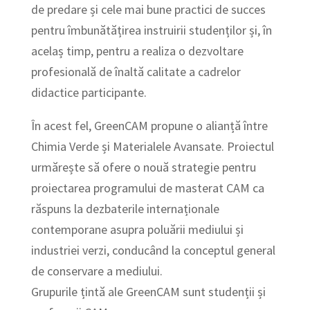
de predare și cele mai bune practici de succes
pentru îmbunătățirea instruirii studenților și, în
acelaș timp, pentru a realiza o dezvoltare
profesională de înaltă calitate a cadrelor
didactice participante.
În acest fel, GreenCAM propune o alianță între
Chimia Verde și Materialele Avansate. Proiectul
urmărește să ofere o nouă strategie pentru
proiectarea programului de masterat CAM ca
răspuns la dezbaterile internaționale
contemporane asupra poluării mediului și
industriei verzi, conducând la conceptul general
de conservare a mediului.
Grupurile țintă ale GreenCAM sunt studenții și