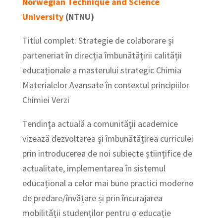
Norwegian Technique and Science
University
(NTNU)
Titlul complet: Strategie de colaborare și
parteneriat în direcția îmbunătățirii calității
educaționale a masterului strategic Chimia
Materialelor Avansate în contextul principiilor
Chimiei Verzi
Tendința actuală a comunității academice
vizează dezvoltarea și îmbunătățirea curriculei
prin introducerea de noi subiecte științifice de
actualitate, implementarea în sistemul
educațional a celor mai bune practici moderne
de predare/învățare și prin încurajarea
mobilității studenților pentru o educație