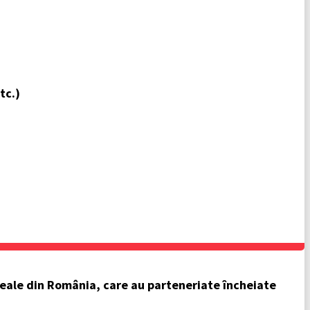
tc.)
tliceale din România, care au parteneriate încheiate