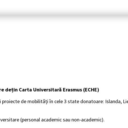
are dețin Carta Universitară Erasmus (ECHE)
i proiecte de mobilități în cele 3 state donatoare: Islanda, L
universitare (personal academic sau non-academic).