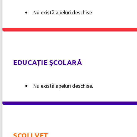
Nu există apeluri deschise
EDUCAȚIE ŞCOLARĂ
Nu există apeluri deschise.
ȘCOLI VET