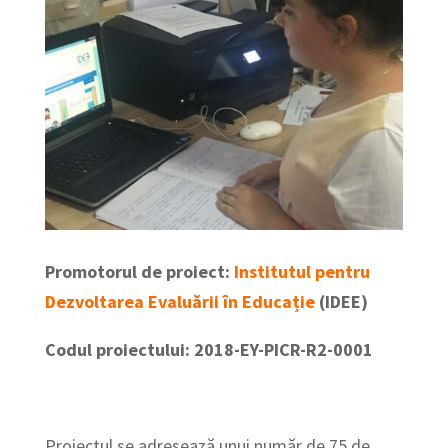
Promotorul de proiect:
Institutul pentru
Dezvoltarea Evaluării în Educație
(IDEE)
Codul proiectului: 2018-EY-PICR-R2-0001
Proiectul se adresează unui număr de 75 de