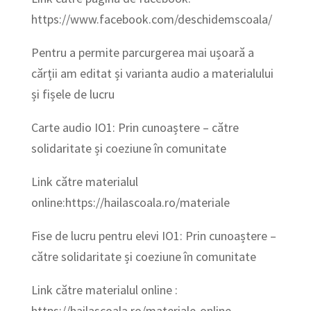
https://www.facebook.com/deschidemscoala/
Pentru a permite parcurgerea mai ușoară a
cărții am editat și varianta audio a materialului
și fișele de lucru
Carte audio IO1: Prin cunoaștere – către
solidaritate și coeziune în comunitate
Link către materialul
online:https://hailascoala.ro/materiale
Fise de lucru pentru elevi IO1: Prin cunoaștere –
către solidaritate și coeziune în comunitate
Link către materialul online :
https://hailascoala.ro/materiale-online