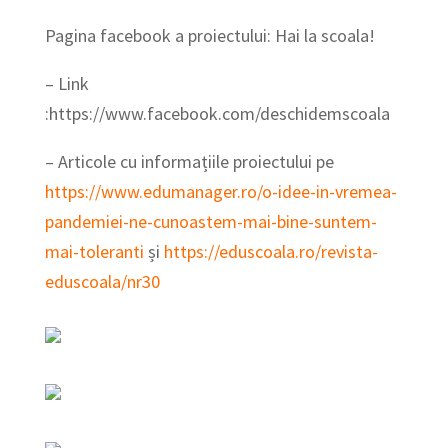
Pagina facebook a proiectului: Hai la scoala!
– Link
:https://www.facebook.com/deschidemscoala
– Articole cu informațiile proiectului pe
https://www.edumanager.ro/o-idee-in-vremea-
pandemiei-ne-cunoastem-mai-bine-suntem-
mai-toleranti
și
https://eduscoala.ro/revista-
eduscoala/nr30