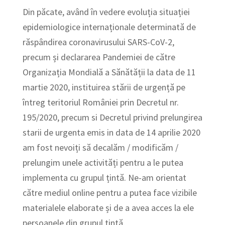
Din păcate, având în vedere evoluția situației
epidemiologice internaționale determinată de
răspândirea coronavirusului SARS-CoV-2,
precum și declararea Pandemiei de către
Organizația Mondială a Sănătății la data de 11
martie 2020, instituirea stării de urgență pe
întreg teritoriul României prin Decretul nr.
195/2020, precum si Decretul privind prelungirea
starii de urgenta emis in data de 14 aprilie 2020
am fost nevoiți să decalăm / modificăm /
prelungim unele activități pentru a le putea
implementa cu grupul țintă. Ne-am orientat
către mediul online pentru a putea face vizibile
materialele elaborate și de a avea acces la ele
persoanele din grupul țintă.