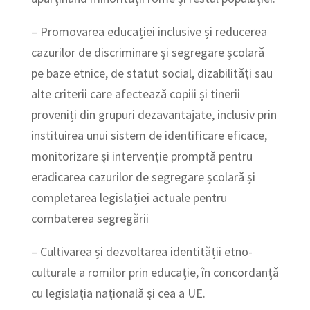
– Promovarea educației inclusive și reducerea
cazurilor de discriminare și segregare școlară
pe baze etnice, de statut social, dizabilități sau
alte criterii care afectează copiii și tinerii
proveniți din grupuri dezavantajate, inclusiv prin
instituirea unui sistem de identificare eficace,
monitorizare și intervenție promptă pentru
eradicarea cazurilor de segregare școlară și
completarea legislației actuale pentru
combaterea segregării
– Cultivarea și dezvoltarea identității etno-
culturale a romilor prin educație, în concordanță
cu legislația națională și cea a UE.