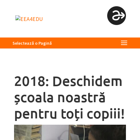
Selectează o Pagină
2018: Deschidem
școala noastră
pentru toți copiii!