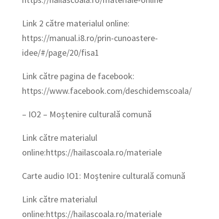
Link 2 către materialul online:
https://manual.i8.ro/prin-cunoastere-
idee/#/page/20/fisa1
Link către pagina de facebook:
https://www.facebook.com/deschidemscoala/
– IO2 – Moștenire culturală comună
Link către materialul
online:https://hailascoala.ro/materiale
Carte audio IO1: Moștenire culturală comună
Link către materialul
online:https://hailascoala.ro/materiale