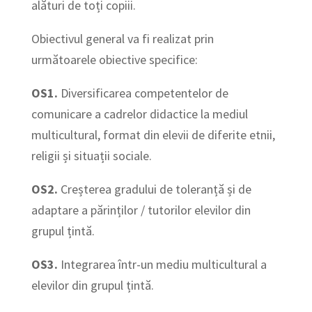
alături de toți copiii.
Obiectivul general va fi realizat prin
următoarele obiective specifice:
OS1.
Diversificarea competentelor de
comunicare a cadrelor didactice la mediul
multicultural, format din elevii de diferite etnii,
religii și situații sociale.
OS2.
Creșterea gradului de toleranță și de
adaptare a părinților / tutorilor elevilor din
grupul țintă.
OS3.
Integrarea într-un mediu multicultural a
elevilor din grupul țintă.