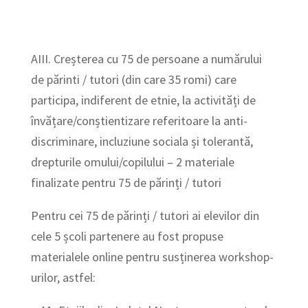
AIII. Creșterea cu 75 de persoane a numărului
de părinti / tutori (din care 35 romi) care
participa, indiferent de etnie, la activități de
învățare/conștientizare referitoare la anti-
discriminare, incluziune sociala și tolerantă,
drepturile omului/copilului – 2 materiale
finalizate pentru 75 de părinți / tutori
Pentru cei 75 de părinți / tutori ai elevilor din
cele 5 școli partenere au fost propuse
materialele online pentru susținerea workshop-
urilor, astfel: