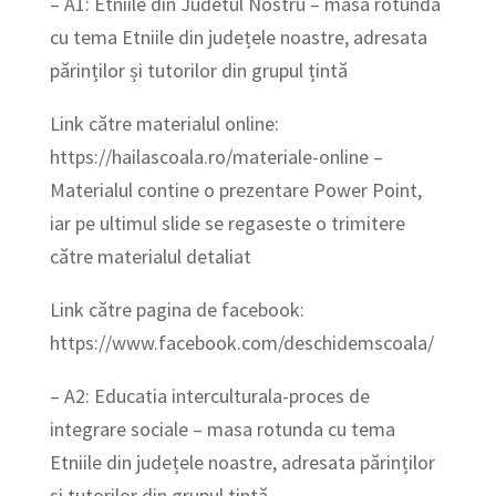
– A1: Etniile din Judetul Nostru – masa rotunda
cu tema Etniile din județele noastre, adresata
părinților și tutorilor din grupul țintă
Link către materialul online:
https://hailascoala.ro/materiale-online –
Materialul contine o prezentare Power Point,
iar pe ultimul slide se regaseste o trimitere
către materialul detaliat
Link către pagina de facebook:
https://www.facebook.com/deschidemscoala/
– A2: Educatia interculturala-proces de
integrare sociale – masa rotunda cu tema
Etniile din județele noastre, adresata părinților
și tutorilor din grupul țintă