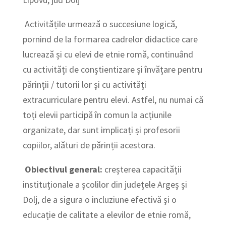
Activitățile urmează o succesiune logică,
pornind de la formarea cadrelor didactice care
lucrează și cu elevi de etnie romă, continuând
cu activități de conștientizare și învățare pentru
părinții / tutorii lor și cu activități
extracurriculare pentru elevi. Astfel, nu numai că
toți elevii participă în comun la acțiunile
organizate, dar sunt implicați și profesorii
copiilor, alături de părinții acestora.
Obiectivul general:
creșterea capacității
instituționale a școlilor din județele Argeș și
Dolj, de a sigura o incluziune efectivă și o
educație de calitate a elevilor de etnie romă,