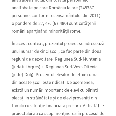
analfabete pe care România le are (245387
persoane, conform recensământului din 2011),
o pondere de 27, 4% (67.480) sunt cetățenii
români aparținând minorității rome.
În acest context, prezentul proiect se adresează
unui număr de cinci școli, ce fac parte din doua
regiuni de dezvoltare: Regiunea Sud-Muntenia
(județul Arges) si Regiunea Sud-Vest-Oltenia
(județ Dolj). Procentul elevilor de etnie roma
din aceste școli este ridicat. De asemenea,
există un număr important de elevi cu părinti
plecați in străinătate și de elevi proveniți din
familii cu situație financiara precara. Activitățile
proiectului au ca scop menținerea în procesul de