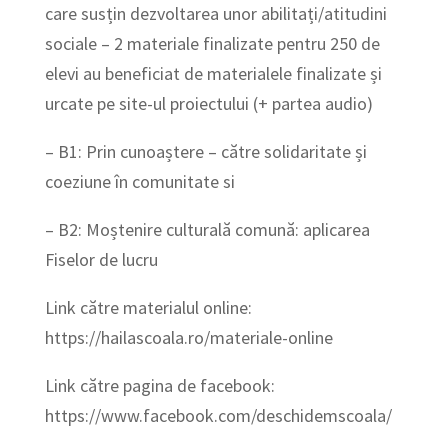
care susțin dezvoltarea unor abilitați/atitudini
sociale – 2 materiale finalizate pentru 250 de
elevi au beneficiat de materialele finalizate și
urcate pe site-ul proiectului (+ partea audio)
– B1: Prin cunoaștere – către solidaritate și
coeziune în comunitate si
– B2: Moștenire culturală comună: aplicarea
Fiselor de lucru
Link către materialul online:
https://hailascoala.ro/materiale-online
Link către pagina de facebook:
https://www.facebook.com/deschidemscoala/