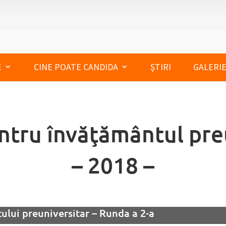
E
CINE POATE CANDIDA
ȘTIRI
GALERIE
ntru învăţământul pre
– 2018 –
ului preuniversitar – Runda a 2-a