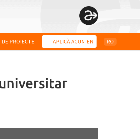
 DE PROIECTE
APLICĂ ACUM
EN
RO
universitar