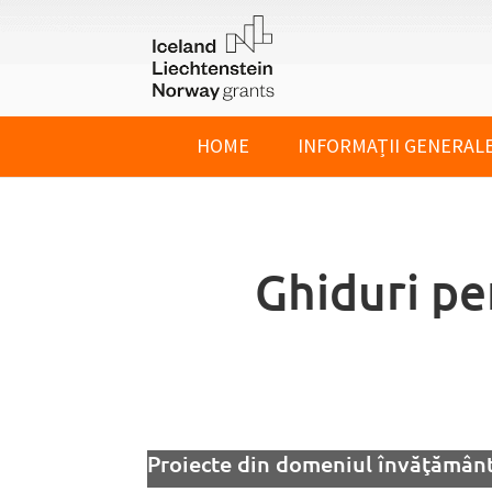
HOME
INFORMAȚII GENERAL
Ghiduri pe
Proiecte din domeniul învăţământ