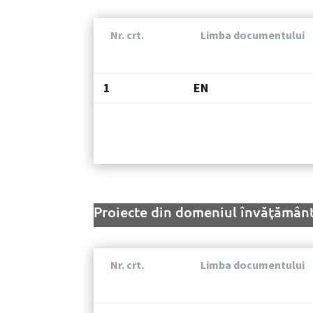
Nr. crt.
Limba documentului
1
EN
Proiecte din domeniul învăţământ
Nr. crt.
Limba documentului