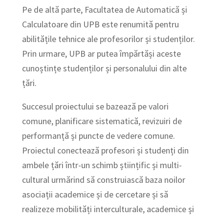
Pe de altă parte, Facultatea de Automatică și
Calculatoare din UPB este renumită pentru
abilitățile tehnice ale profesorilor și studenților.
Prin urmare, UPB ar putea împărtăși aceste
cunoștințe studenților și personalului din alte
țări.
Succesul proiectului se bazează pe valori
comune, planificare sistematică, revizuiri de
performanță și puncte de vedere comune.
Proiectul conectează profesori și studenți din
ambele țări într-un schimb științific și multi-
cultural urmărind să construiască baza noilor
asociații academice și de cercetare și să
realizeze mobilități interculturale, academice și