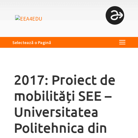
Selectează o Pagină
2017: Proiect de
mobilități SEE –
Universitatea
Politehnica din