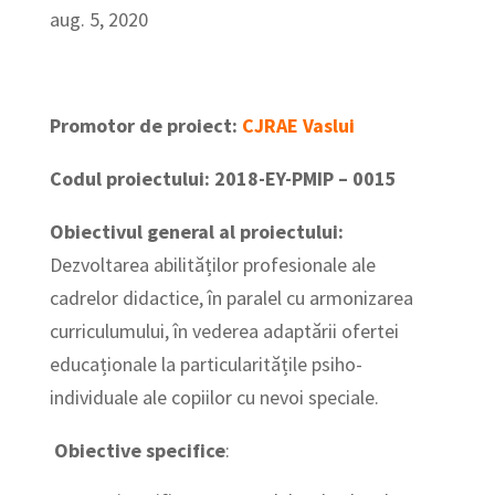
aug. 5, 2020
Promotor de proiect:
CJRAE Vaslui
Codul proiectului: 2018-EY-PMIP – 0015
Obiectivul general al proiectului
:
Dezvoltarea abilităților profesionale ale
cadrelor didactice, în paralel cu armonizarea
curriculumului, în vederea adaptării ofertei
educaționale la particularitățile psiho-
individuale ale copiilor cu nevoi speciale.
Obiective specifice
: