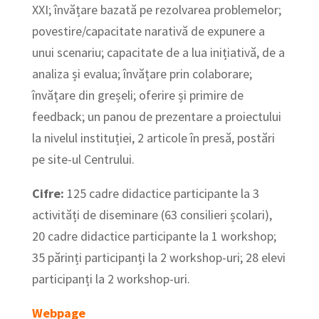
XXI; învățare bazată pe rezolvarea problemelor;
povestire/capacitate narativă de expunere a
unui scenariu; capacitate de a lua inițiativă, de a
analiza și evalua; învățare prin colaborare;
învățare din greșeli; oferire și primire de
feedback; un panou de prezentare a proiectului
la nivelul instituției, 2 articole în presă, postări
pe site-ul Centrului.
Cifre:
125 cadre didactice participante la 3
activități de diseminare (63 consilieri școlari),
20 cadre didactice participante la 1 workshop;
35 părinți participanți la 2 workshop-uri; 28 elevi
participanți la 2 workshop-uri.
Webpage