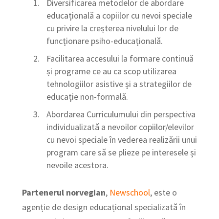
Diversificarea metodelor de abordare
educațională a copiilor cu nevoi speciale
cu privire la creșterea nivelului lor de
funcționare psiho-educațională.
Facilitarea accesului la formare continuă
și programe ce au ca scop utilizarea
tehnologiilor asistive și a strategiilor de
educație non-formală.
Abordarea Curriculumului din perspectiva
individualizată a nevoilor copiilor/elevilor
cu nevoi speciale în vederea realizării unui
program care să se plieze pe interesele și
nevoile acestora.
Partenerul norvegian
,
Newschool
, este o
agenție de design educațional specializată în