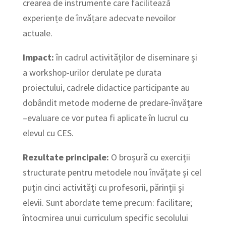
crearea de instrumente care facilitează
experiențe de învățare adecvate nevoilor
actuale.
Impact:
în cadrul activităților de diseminare și
a workshop-urilor derulate pe durata
proiectului, cadrele didactice participante au
dobândit metode moderne de predare-învățare
–evaluare ce vor putea fi aplicate în lucrul cu
elevul cu CES.
Rezultate principale:
O broșură cu exerciții
structurate pentru metodele nou învățate și cel
puțin cinci activități cu profesorii, părinții și
elevii. Sunt abordate teme precum: facilitare;
întocmirea unui curriculum specific secolului