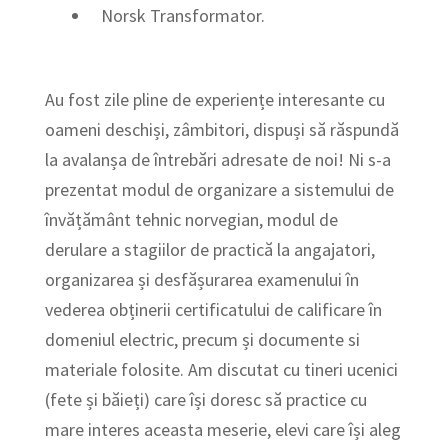
Norsk Transformator.
Au fost zile pline de experiențe interesante cu
oameni deschiși, zâmbitori, dispuși să răspundă
la avalanșa de întrebări adresate de noi! Ni s-a
prezentat modul de organizare a sistemului de
învățământ tehnic norvegian, modul de
derulare a stagiilor de practică la angajatori,
organizarea și desfășurarea examenului în
vederea obținerii certificatului de calificare în
domeniul electric, precum și documente si
materiale folosite. Am discutat cu tineri ucenici
(fete și băieți) care își doresc să practice cu
mare interes aceasta meserie, elevi care își aleg