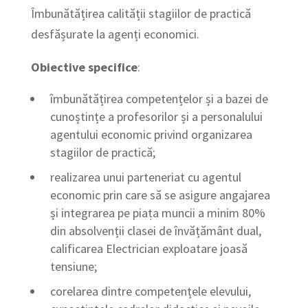
Îmbunătățirea calității stagiilor de practică
desfășurate la agenți economici.
Obiective specifice
:
îmbunătățirea competențelor și a bazei de
cunoștințe a profesorilor și a personalului
agentului economic privind organizarea
stagiilor de practică;
realizarea unui parteneriat cu agentul
economic prin care să se asigure angajarea
și integrarea pe piaṭa muncii a minim 80%
din absolvenții clasei de învățământ dual,
calificarea Electrician exploatare joasă
tensiune;
corelarea dintre competențele elevului,