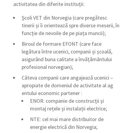
activitatea din diferite instituţii:
Şcoli VET din Norvegia (care pregătesc
tinerii și îi orientează spre diverse meserii, în
funcție de nevoile de pe piața muncii);
Biroul de formare EFONT (care face
legătura între ucenici, companii și școală,
asigurând buna calitate a învățământului
profesional norvegian);
Câteva companii care angajează ucenici –
apropiate de domeniul de activitate al ag
entului economic partener :
ENOR: companie de construcții și
montaj rețele și instalații electrice;
NTE: cel mai mare distribuitor de
energie electrică din Norvegia;