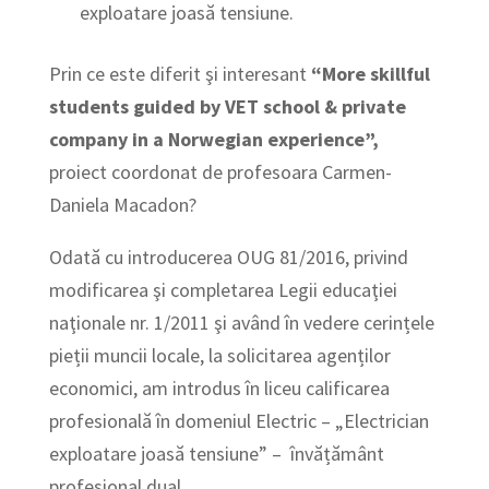
exploatare joasă tensiune.
Prin ce este diferit şi interesant
“More skillful
students guided by VET school & private
company in a Norwegian experience”,
proiect coordonat de profesoara Carmen-
Daniela Macadon?
Odată cu introducerea OUG 81/2016, privind
modificarea şi completarea Legii educaţiei
naţionale nr. 1/2011 şi având în vedere cerințele
pieții muncii locale, la solicitarea agenților
economici, am introdus în liceu calificarea
profesională în domeniul Electric – „Electrician
exploatare joasă tensiune” – învățământ
profesional dual.