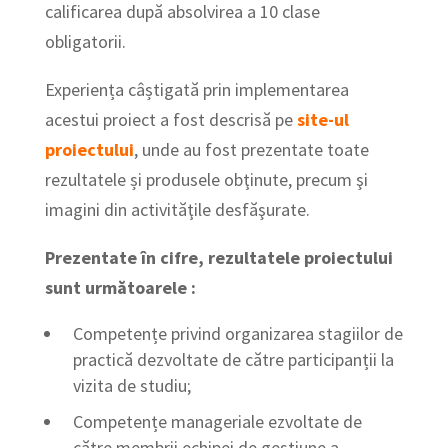
calificarea după absolvirea a 10 clase
obligatorii.
Experiența câștigată prin implementarea
acestui proiect a fost descrisă pe
site-ul
proiectului
, unde au fost prezentate toate
rezultatele și produsele obţinute, precum şi
imagini din activităţile desfăşurate.
Prezentate în cifre, rezultatele proiectului
sunt următoarele :
Competențe privind organizarea stagiilor de
practică dezvoltate de către participanții la
vizita de studiu;
Competențe manageriale ezvoltate de
către membrii echipei de gestiune a