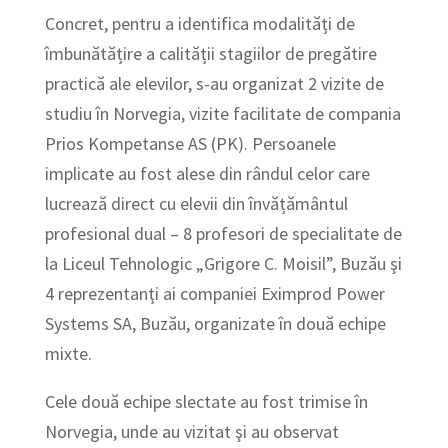
Concret, pentru a identifica modalităţi de
îmbunătățire a calității stagiilor de pregătire
practică ale elevilor, s-au organizat 2 vizite de
studiu în Norvegia, vizite facilitate de compania
Prios Kompetanse AS (PK). Persoanele
implicate au fost alese din rândul celor care
lucrează direct cu elevii din învățământul
profesional dual – 8 profesori de specialitate de
la Liceul Tehnologic „Grigore C. Moisil”, Buzău şi
4 reprezentanţi ai companiei Eximprod Power
Systems SA, Buzău, organizate în două echipe
mixte.
Cele două echipe slectate au fost trimise în
Norvegia, unde au vizitat şi au observat