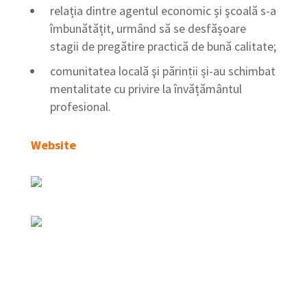
relația dintre agentul economic și şcoală s-a
îmbunătățit, urmând să se desfășoare
stagii de pregătire practică de bună calitate;
comunitatea locală şi părinṭii și-au schimbat
mentalitate cu privire la învățământul
profesional.
Website