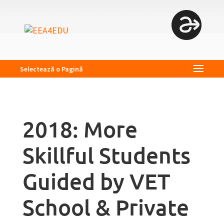
Selectează o Pagină
2018: More
Skillful Students
Guided by VET
School & Private