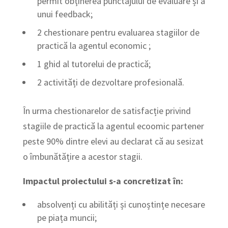
permit obţinerea punctajului de evaluare și a
unui feedback;
2 chestionare pentru evaluarea stagiilor de
practică la agentul economic ;
1 ghid al tutorelui de practică;
2 activități de dezvoltare profesională.
În urma chestionarelor de satisfacție privind
stagiile de practică la agentul ecoomic partener
peste 90% dintre elevi au declarat că au sesizat
o îmbunătățire a acestor stagii.
Impactul proiectului s-a concretizat în:
absolvenți cu abilități și cunoștințe necesare
pe piața muncii;