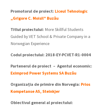
Promotorul de proiect:
Liceul Tehnologic
„Grigore C. Moisil” Buzău
Titlul proiectului:
More Skillful Students
Guided by VET School & Private Company in a
Norwegian Experience
Codul proiectului:
2018-EY-PCVET-R1-0004
Partenerul de proiect – Agentul economic:
Eximprod Power Systems SA Buzău
Organizația de primire din Norvegia:
Prios
Kompetanse AS, Steinkjer
Obiectivul general al proiectului: