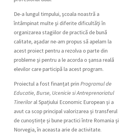
De-a lungul timpului, şcoala noastră a
întâmpinat multe şi diferite dificultăţi în
organizarea stagiilor de practică de bună
calitate, aşadar ne-am propus să apelam la
acest proiect pentru a rezolva o parte din
probleme şi pentru a le acorda o şansa reală
elevilor care participă la acest program.
Proiectul a fost finanțat prin
Programul de
Educatie, Burse, Ucenicie si Antreprenoriatul
Tinerilor
al Spațiului Economic European și a
avut ca scop principal valorizarea și transferul
de cunoștințe și bune practici între Romania și
Norvegia, în aceasta arie de activitate.