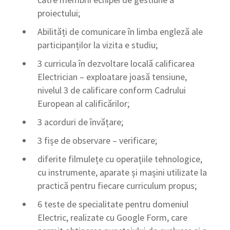
proiectului;
Abilități de comunicare în limba engleză ale
participanților la vizita e studiu;
3 curricula în dezvoltare locală calificarea
Electrician – exploatare joasă tensiune,
nivelul 3 de calificare conform Cadrului
European al calificărilor;
3 acorduri de învățare;
3 fișe de observare – verificare;
diferite filmulețe cu operațiile tehnologice,
cu instrumente, aparate și mașini utilizate la
practică pentru fiecare curriculum propus;
6 teste de specialitate pentru domeniul
Electric, realizate cu Google Form, care