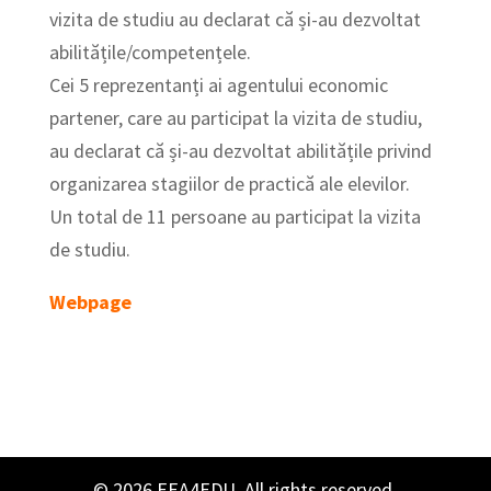
vizita de studiu au declarat că și-au dezvoltat
abilitățile/competențele.
Cei 5 reprezentanți ai agentului economic
partener, care au participat la vizita de studiu,
au declarat că și-au dezvoltat abilitățile privind
organizarea stagiilor de practică ale elevilor.
Un total de 11 persoane au participat la vizita
de studiu.
Webpage
© 2026 EEA4EDU. All rights reserved.