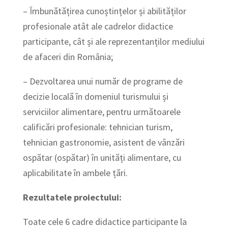
– Îmbunătățirea cunoștințelor și abilităților
profesionale atât ale cadrelor didactice
participante, cât și ale reprezentanților mediului
de afaceri din România;
– Dezvoltarea unui număr de programe de
decizie locală în domeniul turismului și
serviciilor alimentare, pentru următoarele
calificări profesionale: tehnician turism,
tehnician gastronomie, asistent de vânzări
ospătar (ospătar) în unități alimentare, cu
aplicabilitate în ambele țări.
Rezultatele proiectului:
Toate cele 6 cadre didactice participante la