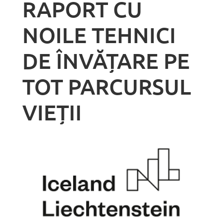
RAPORT CU
NOILE TEHNICI
DE ÎNVĂȚARE PE
TOT PARCURSUL
VIEȚII