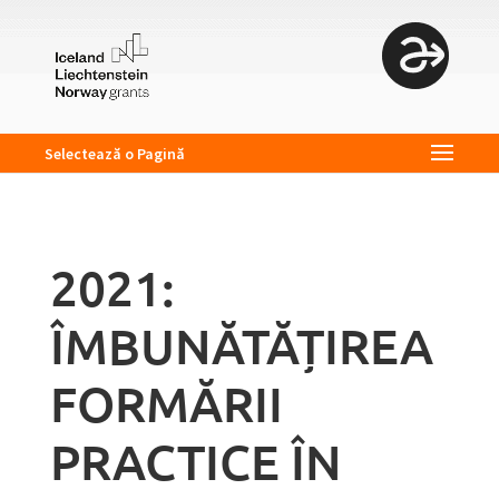
Selectează o Pagină
2021:
ÎMBUNĂTĂȚIREA
FORMĂRII
PRACTICE ÎN