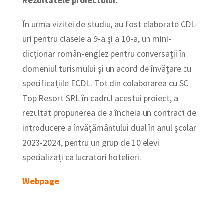
Rezultatele proiectului:
În urma vizitei de studiu, au fost elaborate CDL-
uri pentru clasele a 9-a și a 10-a, un mini-
dicționar român-englez pentru conversații în
domeniul turismului și un acord de învățare cu
specificațiile ECDL. Tot din colaborarea cu SC
Top Resort SRL în cadrul acestui proiect, a
rezultat propunerea de a încheia un contract de
introducere a învățământului dual în anul școlar
2023-2024, pentru un grup de 10 elevi
specializați ca lucratori hotelieri.
Webpage