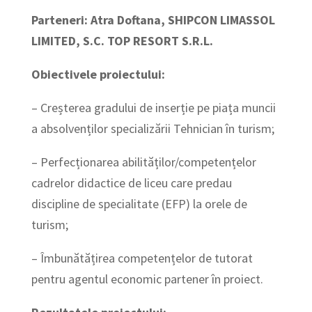
Parteneri:
Atra Doftana, SHIPCON LIMASSOL
LIMITED, S.C. TOP RESORT S.R.L.
Obiectivele proiectului:
– Creșterea gradului de inserție pe piața muncii
a absolvenților specializării Tehnician în turism;
– Perfecționarea abilităților/competențelor
cadrelor didactice de liceu care predau
discipline de specialitate (EFP) la orele de
turism;
– Îmbunătățirea competențelor de tutorat
pentru agentul economic partener în proiect.