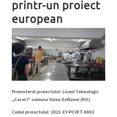
printr-un proiect
european
Promoterul proiectului:
Liceul Tehnologic
„Carol I” comuna Valea Doftanei (RO)
Codul proiectului:
2021-EY-PCVET-0002