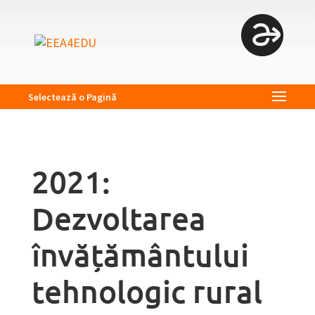
Selectează o Pagină
2021:
Dezvoltarea
învățământului
tehnologic rural