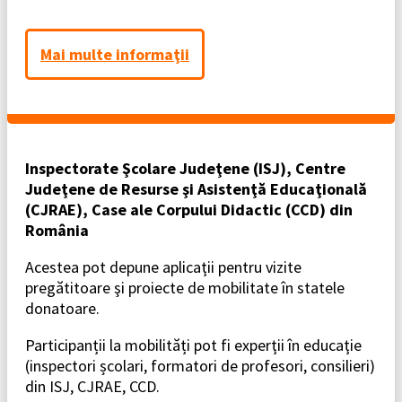
Mai multe informaţii
Inspectorate Şcolare Judeţene (ISJ), Centre
Judeţene de Resurse şi Asistenţă Educaţională
(CJRAE), Case ale Corpului Didactic (CCD) din
România
Acestea pot depune aplicaţii pentru vizite
pregătitoare şi proiecte de mobilitate în statele
donatoare.
Participanții la mobilități pot fi experţii în educaţie
(inspectori școlari, formatori de profesori, consilieri)
din ISJ, CJRAE, CCD.