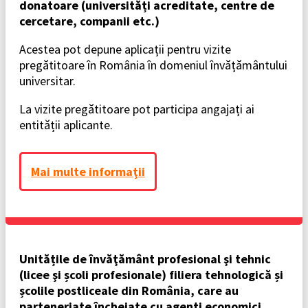
donatoare (universități acreditate, centre de
cercetare, companii etc.)
Acestea pot depune aplicații pentru vizite
pregătitoare în România în domeniul învățământului
universitar.
La vizite pregătitoare pot participa angajați ai
entității aplicante.
Mai multe informaţii
Unitățile de învăţământ profesional şi tehnic
(licee şi școli profesionale) filiera tehnologică și
școlile postliceale din România, care au
parteneriate încheiate cu agenți economici