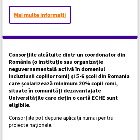
Mai multe informaţii
Consorţiile alcătuite dintr-un coordonator din
România (o instituţie sau organizaţie
neguvernamentală activă în domeniul
incluziunii copiilor romi) şi 5-6 şcoli din Romania
care școlarizează minimum 20% copii romi,
situate în comunităţi dezavantajate
Universitățile care dețin o cartă ECHE sunt
eligibile.
Consorțiile pot depune aplicaţii numai pentru
proiecte naţionale.