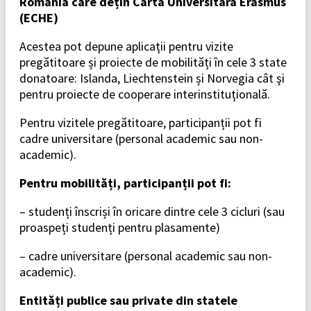
România care dețin Carta Universitară Erasmus
(ECHE)
Acestea pot depune aplicaţii pentru vizite
pregătitoare și proiecte de mobilități în cele 3 state
donatoare: Islanda, Liechtenstein și Norvegia cât şi
pentru proiecte de cooperare interinstituţională.
Pentru vizitele pregătitoare, participanții pot fi
cadre universitare (personal academic sau non-
academic).
Pentru mobilități, participanții pot fi:
– studenți înscriși în oricare dintre cele 3 cicluri (sau
proaspeți studenți pentru plasamente)
– cadre universitare (personal academic sau non-
academic).
Entități publice sau private din statele