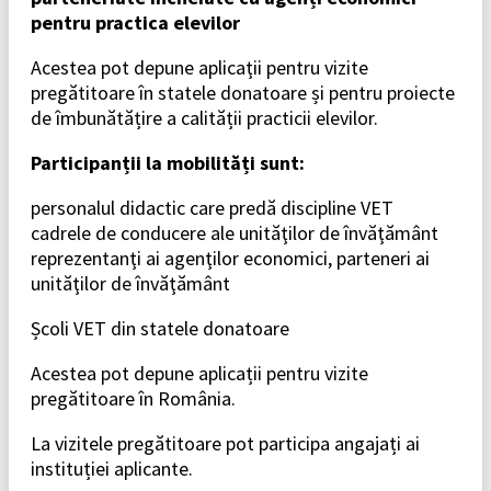
pentru practica elevilor
Acestea pot depune aplicaţii pentru vizite
pregătitoare în statele donatoare și pentru proiecte
de îmbunătățire a calității practicii elevilor.
Participanții la mobilități sunt:
personalul didactic care predă discipline VET
cadrele de conducere ale unităţilor de învăţământ
reprezentanţi ai agenţilor economici, parteneri ai
unităţilor de învăţământ
Școli VET din statele donatoare
Acestea pot depune aplicații pentru vizite
pregătitoare în România.
La vizitele pregătitoare pot participa angajați ai
instituției aplicante.