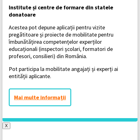
Institute și centre de formare din statele
donatoare
Acestea pot depune aplicații pentru vizite
pregătitoare și proiecte de mobilitate pentru
îmbunătățirea competențelor experților
educaționali (inspectori școlari, formatori de
profesori, consilieri) din România.
Pot participa la mobilitate angajați și experți ai
entității aplicante.
Mai multe informaţii
X