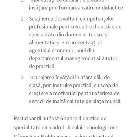
învățare prin formarea cadrelor didactice
Susținerea dezvoltarii competențelor
profesionale pentru 6 cadre didactice de
specialitate din domeniul Turism și
Alimentație și 3 reprezentanți ai
agentului economic, unul din
departamentul management și 2 tutori
de practică
Încurajarea învățării în afara sălii de
clasă, prin instruire practică, cu scop de
creștere a motivației pentru oferirea de
servicii de înaltă calitate pe piața muncii.
Participanții au fost 6 cadre didactice de
specialitate din cadrul Liceului Tehnologic nr.1
Câmpulung Moldovenesc, inclusiv directorul