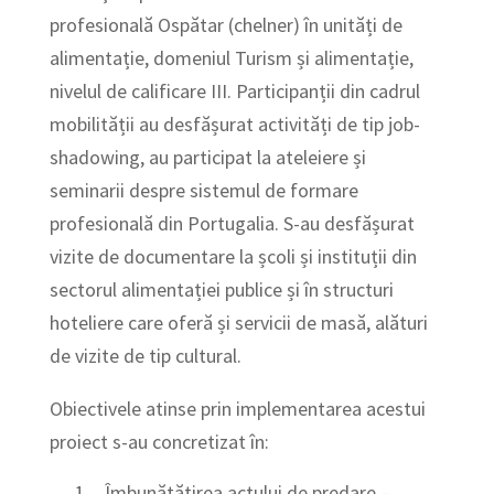
profesională Ospătar (chelner) în unități de
alimentație, domeniul Turism și alimentație,
nivelul de calificare III. Participanții din cadrul
mobilității au desfășurat activități de tip job-
shadowing, au participat la ateleiere și
seminarii despre sistemul de formare
profesională din Portugalia. S-au desfășurat
vizite de documentare la școli și instituții din
sectorul alimentației publice și în structuri
hoteliere care oferă și servicii de masă, alături
de vizite de tip cultural.
Obiectivele atinse prin implementarea acestui
proiect s-au concretizat în:
Îmbunătățirea actului de predare –