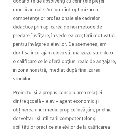
dobândite de absolvenți cu cerințele pieței
muncii actuale. Am urmărit optimizarea
competențelor profesionale ale cadrelor
didactice prin aplicarea de noi metode de
predare-învățare, în vederea creșterii motivației
pentru învățare a elevilor. De asemenea, am
dorit să încurajăm elevii să finalizeze studiile cu
o calificare ce le oferă opțiuni reale de angajare,
în zona noastră, imediat după finalizarea
studiilor.
Proiectul și-a propus consolidarea relației
dintre școală – elev – agent economic și
obținerea unui mediu propice învățării, prielnic
dezvoltarii și utilizarii competențelor și
abilităților practice ale elvilor de la calificarea