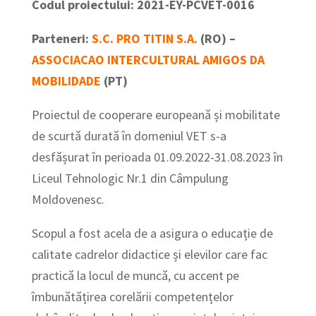
Codul proiectului: 2021-EY-PCVET-0016
Parteneri:
S.C. PRO TITIN S.A.
(RO) –
ASSOCIACAO INTERCULTURAL AMIGOS DA
MOBILIDADE
(PT)
Proiectul de cooperare europeană și mobilitate
de scurtă durată în domeniul VET s-a
desfășurat în perioada 01.09.2022-31.08.2023 în
Liceul Tehnologic Nr.1 din Câmpulung
Moldovenesc.
Scopul a fost acela de a asigura o educație de
calitate cadrelor didactice și elevilor care fac
practică la locul de muncă, cu accent pe
îmbunătățirea corelării competențelor