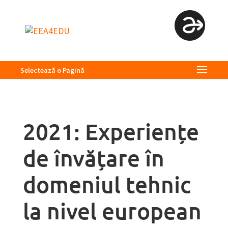
Selectează o Pagină
2021: Experiențe
de învățare în
domeniul tehnic
la nivel european