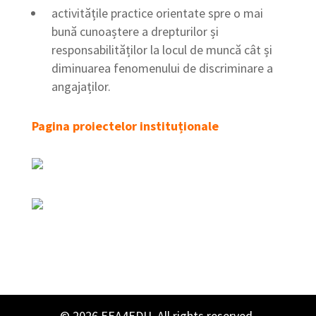
activitățile practice orientate spre o mai
bună cunoaștere a drepturilor și
responsabilităților la locul de muncă cât și
diminuarea fenomenului de discriminare a
angajaților.
Pagina proiectelor instituționale
© 2026 EEA4EDU. All rights reserved.