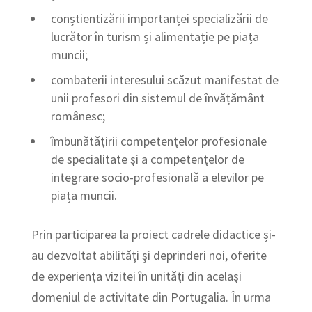
conștientizării importanței specializării de
lucrător în turism și alimentație pe piața
muncii;
combaterii interesului scăzut manifestat de
unii profesori din sistemul de învățământ
românesc;
îmbunătățirii competențelor profesionale
de specialitate și a competențelor de
integrare socio-profesională a elevilor pe
piața muncii.
Prin participarea la proiect cadrele didactice și-
au dezvoltat abilități și deprinderi noi, oferite
de experiența vizitei în unități din același
domeniul de activitate din Portugalia. În urma