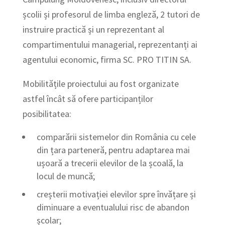
școlii și profesorul de limba engleză, 2 tutori de
instruire practică și un reprezentant al
compartimentului managerial, reprezentanți ai
agentului economic, firma SC. PRO TITIN SA.
Mobilitățile proiectului au fost organizate
astfel încât să ofere participanților
posibilitatea:
comparării sistemelor din România cu cele
din țara parteneră, pentru adaptarea mai
ușoară a trecerii elevilor de la școală, la
locul de muncă;
creșterii motivației elevilor spre învățare și
diminuare a eventualului risc de abandon
școlar;