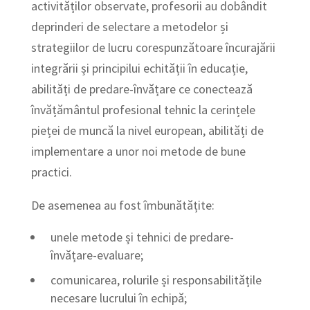
activităților observate, profesorii au dobândit
deprinderi de selectare a metodelor și
strategiilor de lucru corespunzătoare încurajării
integrării și principilui echității în educație,
abilități de predare-învățare ce conectează
învățământul profesional tehnic la cerințele
pieței de muncă la nivel european, abilități de
implementare a unor noi metode de bune
practici.
De asemenea au fost îmbunătățite:
unele metode și tehnici de predare-
învățare-evaluare;
comunicarea, rolurile și responsabilitățile
necesare lucrului în echipă;