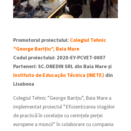
Promotorul proiectului:
Colegiul Tehnic
”George Barițiu”, Baia Mare
Codul proiectului: 2020-EY-PCVET-0007
Parteneri: SC.ONEDIN SRL din Baia Mare și
Instituto de Educação Técnica (INETE)
din
Lisabona
Colegiul Tehnic ”George Barițiu”, Baia Mare a
implementat proiectul ”Eficientizarea stagiilor
de practică în corelație cu cerințele pieței
europene a muncii” în colaborare cu compania