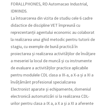
FORALLPHONES, RD Automacao Industrial,
IDMINDS.
La întoarcerea din vizita de studiu cele 6 cadre
didactice de discipline VET împreună cu
reprezentanții agentului economic au colaborat
la realizarea unui ghid metodic pentru tutorii de
stagiu, cu exemple de bună practică în
proiectarea și realizarea activităților de învățare
a meseriei la locul de muncă și cu instrumente
de evaluare a activităților practice aplicabile
pentru modulele CDL clasa a IX-a, a X-a și a XI a
învățământ profesional specializarea
Electronist aparate și echipamente, domeniul
electronică automatizări si la realizarea CDL-
urilor pentru clasa a IX a, a X a și a XI a aferente