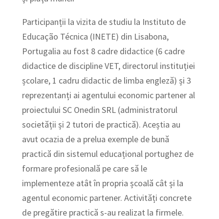
Participanții la vizita de studiu la Instituto de
Educação Técnica (INETE) din Lisabona,
Portugalia au fost 8 cadre didactice (6 cadre
didactice de discipline VET, directorul instituției
școlare, 1 cadru didactic de limba engleză) și 3
reprezentanți ai agentului economic partener al
proiectului SC Onedin SRL (administratorul
societății și 2 tutori de practică). Aceștia au
avut ocazia de a prelua exemple de bună
practică din sistemul educațional portughez de
formare profesională pe care să le
implementeze atât în propria școală cât și la
agentul economic partener. Activități concrete
de pregătire practică s-au realizat la firmele.