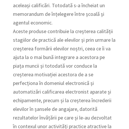
aceleași calificări. Totodată s-a încheiat un
memorandum de înțelegere între școală și
agentul economic.
Aceste produse contribuie la creșterea calității
stagiilor de practică ale elevilor și prin urmare la
creșterea formării elevilor noștri, ceea ce îi va
ajuta la o mai bună integrare a acestora pe
piața muncii și totodată vor conduce la
creșterea motivației acestora de a se
perfecționa în domeniul electronică și
automatizări calificarea electronist aparate și
echipamente, precum și la creșterea încrederii
elevilor în șansele de angajare, datorită
rezultatelor învățării pe care și le-au dezvoltat
în contexul unor activități practice atractive la