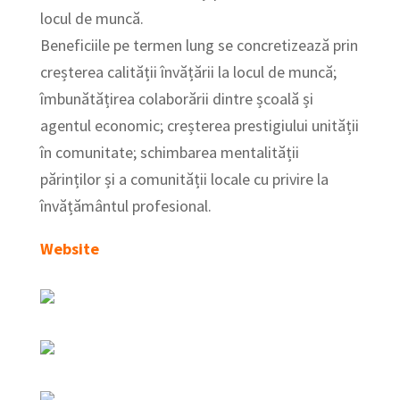
locul de muncă.
Beneficiile pe termen lung se concretizează prin
creșterea calității învățării la locul de muncă;
îmbunătățirea colaborării dintre școală și
agentul economic; creșterea prestigiului unității
în comunitate; schimbarea mentalității
părinților și a comunității locale cu privire la
învățământul profesional.
Website