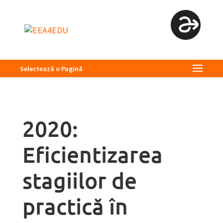
Selectează o Pagină
2020:
Eficientizarea
stagiilor de
practică în