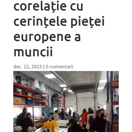
corelație cu
cerințele pieței
europene a
muncii
dec. 22, 2023
|
0 comentarii