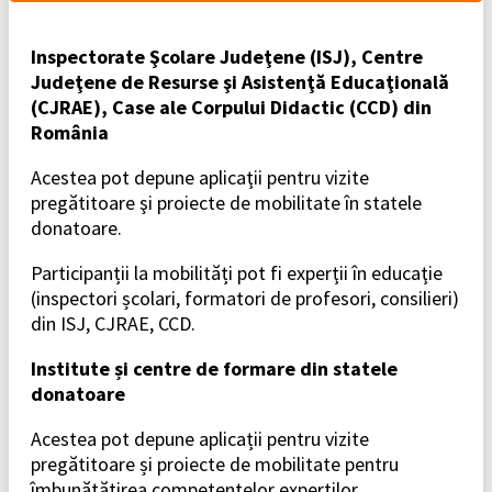
Inspectorate Şcolare Judeţene (ISJ), Centre
Judeţene de Resurse şi Asistenţă Educaţională
(CJRAE), Case ale Corpului Didactic (CCD) din
România
Acestea pot depune aplicaţii pentru vizite
pregătitoare şi proiecte de mobilitate în statele
donatoare.
Participanții la mobilități pot fi experţii în educaţie
(inspectori școlari, formatori de profesori, consilieri)
din ISJ, CJRAE, CCD.
Institute și centre de formare din statele
donatoare
Acestea pot depune aplicații pentru vizite
pregătitoare și proiecte de mobilitate pentru
îmbunătățirea competențelor experților