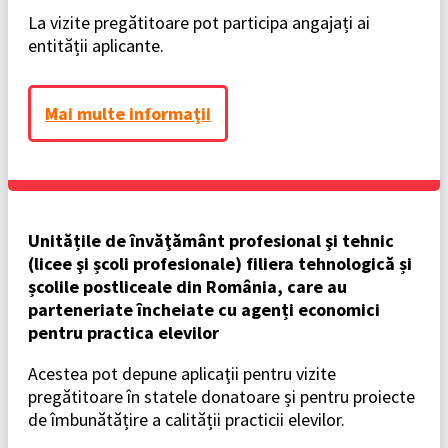
La vizite pregătitoare pot participa angajați ai
entității aplicante.
Mai multe informaţii
Unitățile de învăţământ profesional şi tehnic
(licee şi școli profesionale) filiera tehnologică și
școlile postliceale din România, care au
parteneriate încheiate cu agenți economici
pentru practica elevilor
Acestea pot depune aplicaţii pentru vizite
pregătitoare în statele donatoare și pentru proiecte
de îmbunătățire a calității practicii elevilor.