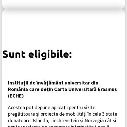
Sunt eligibile:
Instituţii de învăţământ universitar din
România care dețin Carta Universitară Erasmus
(ECHE)
Acestea pot depune aplicaţii pentru vizite
pregătitoare și proiecte de mobilități în cele 3 state
donatoare: Islanda, Liechtenstein și Norvegia cât şi
pentru proiecte de cooperare interinstituţională.