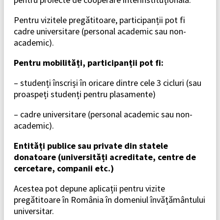
Pentru vizitele pregătitoare, participanții pot fi
cadre universitare (personal academic sau non-
academic).
Pentru mobilități, participanții pot fi:
– studenți înscriși în oricare dintre cele 3 cicluri (sau
proaspeți studenți pentru plasamente)
– cadre universitare (personal academic sau non-
academic).
Entități publice sau private din statele
donatoare (universități acreditate, centre de
cercetare, companii etc.)
Acestea pot depune aplicații pentru vizite
pregătitoare în România în domeniul învățământului
universitar.