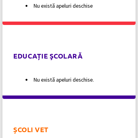
Nu există apeluri deschise
EDUCAȚIE ŞCOLARĂ
Nu există apeluri deschise.
ȘCOLI VET