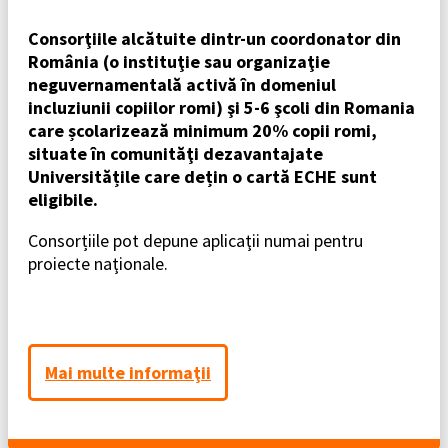
Consorţiile alcătuite dintr-un coordonator din
România (o instituţie sau organizaţie
neguvernamentală activă în domeniul
incluziunii copiilor romi) şi 5-6 şcoli din Romania
care școlarizează minimum 20% copii romi,
situate în comunităţi dezavantajate
Universitățile care dețin o cartă ECHE sunt
eligibile.
Consorțiile pot depune aplicaţii numai pentru
proiecte naţionale.
Mai multe informaţii