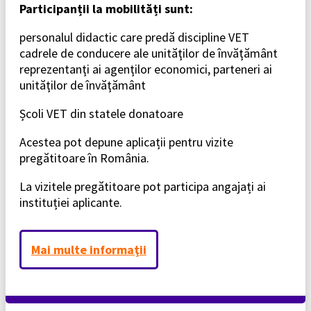
Participanții la mobilități sunt:
personalul didactic care predă discipline VET
cadrele de conducere ale unităţilor de învăţământ
reprezentanţi ai agenţilor economici, parteneri ai
unităţilor de învăţământ
Școli VET din statele donatoare
Acestea pot depune aplicații pentru vizite
pregătitoare în România.
La vizitele pregătitoare pot participa angajați ai
instituției aplicante.
Mai multe informaţii