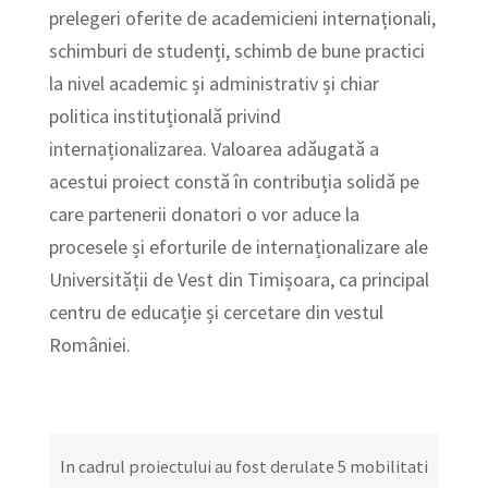
prelegeri oferite de academicieni internaționali,
schimburi de studenți, schimb de bune practici
la nivel academic și administrativ și chiar
politica instituțională privind
internaționalizarea. Valoarea adăugată a
acestui proiect constă în contribuția solidă pe
care partenerii donatori o vor aduce la
procesele și eforturile de internaționalizare ale
Universității de Vest din Timișoara, ca principal
centru de educație și cercetare din vestul
României.
In cadrul proiectului au fost derulate 5 mobilitati