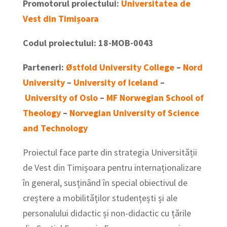
Promotorul proiectului:
Universitatea de
Vest din Timișoara
Codul proiectului: 18-MOB-0043
Parteneri:
Østfold University College
–
Nord
University
–
University of Iceland
–
University of Oslo
–
MF Norwegian School of
Theology
–
Norvegian University of Science
and Technology
Proiectul face parte din strategia Universității
de Vest din Timișoara pentru internaționalizare
în general, susținând în special obiectivul de
creștere a mobilităților studențești și ale
personalului didactic și non-didactic cu țările