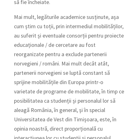
să fie încheiate.
Mai mult, legăturile academice susținute, așa
cum știm cu toții, prin intermediul mobilităților,
au suferit și eventuale consorții pentru proiecte
educaționale / de cercetare au fost
reorganizate pentru a exclude partenerii
norvegieni / români. Mai mult decât atât,
partenerii norvegieni se luptă constant să
sprijine mobilitățile din Europa printr-o
varietate de programe de mobilitate, în timp ce
posibilitatea ca studenții și personalul lor să
aleagă România, în general, și în special
Universitatea de Vest din Timișoara, este, în
opinia noastră, direct proporțională cu
interacțiunea lor cu studenții și personalul