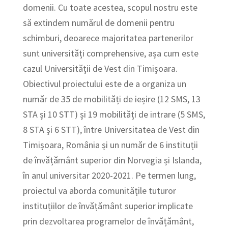
domenii. Cu toate acestea, scopul nostru este
să extindem numărul de domenii pentru
schimburi, deoarece majoritatea partenerilor
sunt universități comprehensive, așa cum este
cazul Universității de Vest din Timișoara.
Obiectivul proiectului este de a organiza un
număr de 35 de mobilități de ieșire (12 SMS, 13
STA și 10 STT) și 19 mobilități de intrare (5 SMS,
8 STA și 6 STT), între Universitatea de Vest din
Timișoara, România și un număr de 6 instituții
de învățământ superior din Norvegia și Islanda,
în anul universitar 2020-2021. Pe termen lung,
proiectul va aborda comunitățile tuturor
instituțiilor de învățământ superior implicate
prin dezvoltarea programelor de învățământ,