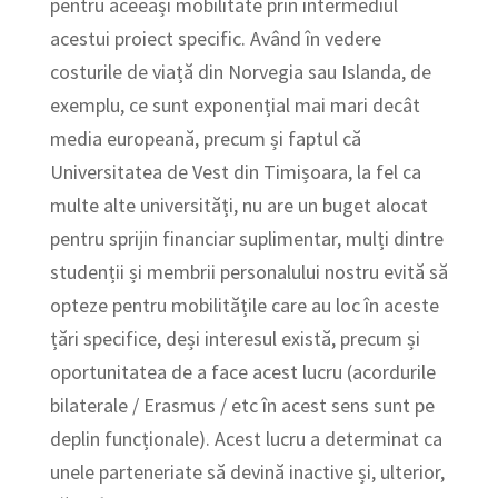
pentru aceeași mobilitate prin intermediul
acestui proiect specific. Având în vedere
costurile de viață din Norvegia sau Islanda, de
exemplu, ce sunt exponențial mai mari decât
media europeană, precum și faptul că
Universitatea de Vest din Timișoara, la fel ca
multe alte universități, nu are un buget alocat
pentru sprijin financiar suplimentar, mulți dintre
studenții și membrii personalului nostru evită să
opteze pentru mobilitățile care au loc în aceste
țări specifice, deși interesul există, precum și
oportunitatea de a face acest lucru (acordurile
bilaterale / Erasmus / etc în acest sens sunt pe
deplin funcționale). Acest lucru a determinat ca
unele parteneriate să devină inactive și, ulterior,