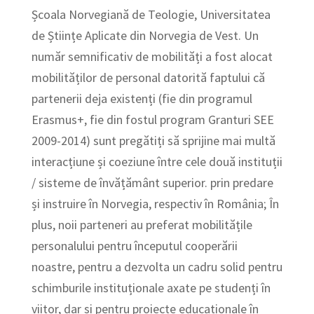
Școala Norvegiană de Teologie, Universitatea
de Științe Aplicate din Norvegia de Vest. Un
număr semnificativ de mobilități a fost alocat
mobilităților de personal datorită faptului că
partenerii deja existenți (fie din programul
Erasmus+, fie din fostul program Granturi SEE
2009-2014) sunt pregătiți să sprijine mai multă
interacțiune și coeziune între cele două instituții
/ sisteme de învățământ superior. prin predare
și instruire în Norvegia, respectiv în România; În
plus, noii parteneri au preferat mobilitățile
personalului pentru începutul cooperării
noastre, pentru a dezvolta un cadru solid pentru
schimburile instituționale axate pe studenți în
viitor, dar și pentru proiecte educaționale în