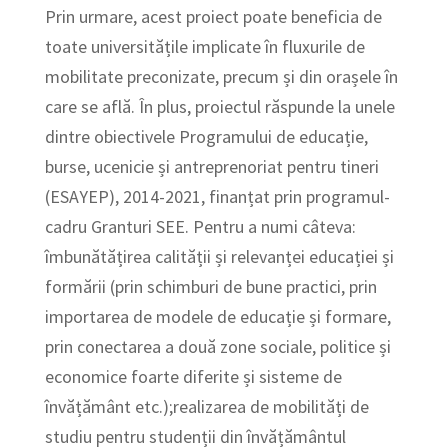
Prin urmare, acest proiect poate beneficia de
toate universitățile implicate în fluxurile de
mobilitate preconizate, precum și din orașele în
care se află. În plus, proiectul răspunde la unele
dintre obiectivele Programului de educație,
burse, ucenicie și antreprenoriat pentru tineri
(ESAYEP), 2014-2021, finanțat prin programul-
cadru Granturi SEE. Pentru a numi câteva:
îmbunătățirea calității și relevanței educației și
formării (prin schimburi de bune practici, prin
importarea de modele de educație și formare,
prin conectarea a două zone sociale, politice și
economice foarte diferite și sisteme de
învățământ etc.);realizarea de mobilități de
studiu pentru studenții din învățământul