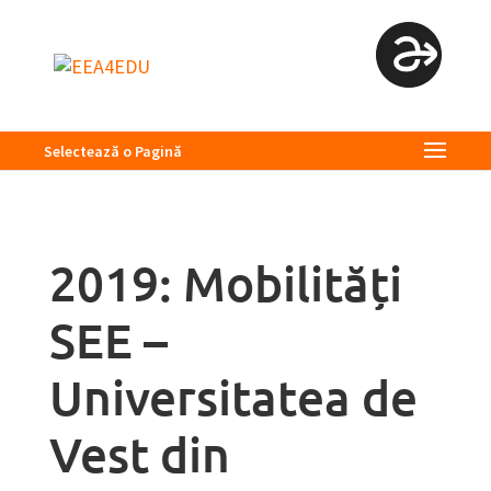
Selectează o Pagină
2019: Mobilități
SEE –
Universitatea de
Vest din