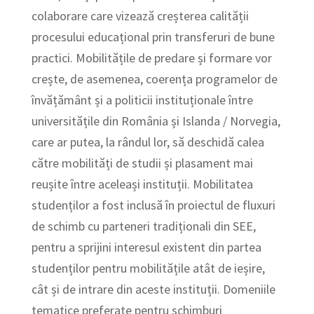
colaborare care vizează creșterea calității
procesului educațional prin transferuri de bune
practici. Mobilitățile de predare și formare vor
crește, de asemenea, coerența programelor de
învățământ și a politicii instituționale între
universitățile din România și Islanda / Norvegia,
care ar putea, la rândul lor, să deschidă calea
către mobilități de studii și plasament mai
reușite între aceleași instituții. Mobilitatea
studenților a fost inclusă în proiectul de fluxuri
de schimb cu parteneri tradiționali din SEE,
pentru a sprijini interesul existent din partea
studenților pentru mobilitățile atât de ieșire,
cât și de intrare din aceste instituții. Domeniile
tematice preferate pentru schimburi