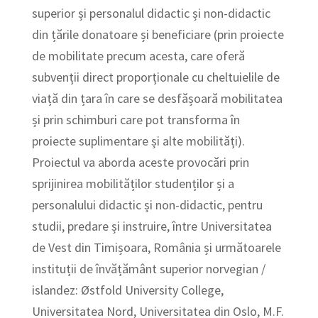
superior și personalul didactic și non-didactic
din țările donatoare și beneficiare (prin proiecte
de mobilitate precum acesta, care oferă
subvenții direct proporționale cu cheltuielile de
viață din țara în care se desfășoară mobilitatea
și prin schimburi care pot transforma în
proiecte suplimentare și alte mobilități).
Proiectul va aborda aceste provocări prin
sprijinirea mobilităților studenților și a
personalului didactic și non-didactic, pentru
studii, predare și instruire, între Universitatea
de Vest din Timișoara, România și următoarele
instituții de învățământ superior norvegian /
islandez: Østfold University College,
Universitatea Nord, Universitatea din Oslo, M.F.