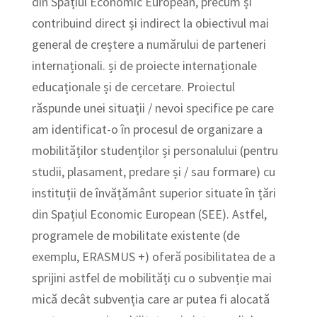
din Spațiul Economic European, precum și
contribuind direct și indirect la obiectivul mai
general de creștere a numărului de parteneri
internaționali. și de proiecte internaționale
educaționale și de cercetare. Proiectul
răspunde unei situații / nevoi specifice pe care
am identificat-o în procesul de organizare a
mobilităților studenților și personalului (pentru
studii, plasament, predare și / sau formare) cu
instituții de învățământ superior situate în țări
din Spațiul Economic European (SEE). Astfel,
programele de mobilitate existente (de
exemplu, ERASMUS +) oferă posibilitatea de a
sprijini astfel de mobilități cu o subvenție mai
mică decât subvenția care ar putea fi alocată