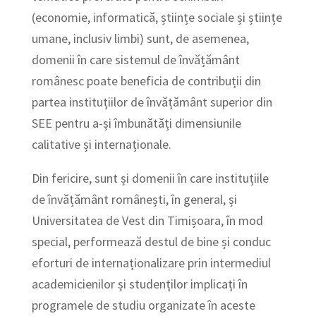
(economie, informatică, științe sociale și științe
umane, inclusiv limbi) sunt, de asemenea,
domenii în care sistemul de învățământ
românesc poate beneficia de contribuții din
partea instituțiilor de învățământ superior din
SEE pentru a-și îmbunătăți dimensiunile
calitative și internaționale.
Din fericire, sunt și domenii în care instituțiile
de învățământ românești, în general, și
Universitatea de Vest din Timișoara, în mod
special, performează destul de bine și conduc
eforturi de internaționalizare prin intermediul
academicienilor și studenților implicați în
programele de studiu organizate în aceste