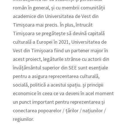
român în general, și cu membrii comunității
academice din Universitatea de Vest din
Timișoara mai precis. În plus, întrucât
Timișoara se pregătește să devină capitală
culturală a Europei în 2021, Universitatea de
Vest din Timișoara fiind un partener major în
acest proiect, legăturile strânse cu actorii din
învățământul superior din SEE sunt esențiale
pentru a asigura reprezentarea culturală,
socială, politică a acestui spațiu. și principii
economice în ceea ce va deveni în acel moment
un punct important pentru reprezentarea și
conectarea popoarelor / țărilor / națiunilor /
regiunilor.