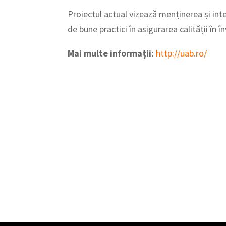
Proiectul actual vizează menținerea și inte
de bune practici în asigurarea calității în 
Mai multe informații:
http://uab.ro/