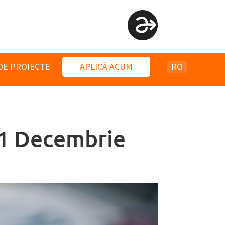
DE PROIECTE
APLICĂ ACUM
RO
 „1 Decembrie