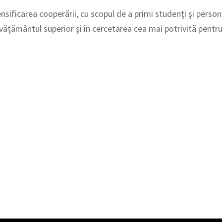
nsificarea cooperării, cu scopul de a primi studenți și person
învățământul superior și în cercetarea cea mai potrivită pentru