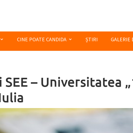
CINE POATE CANDIDA
ȘTIRI
GALERIE 
i SEE – Universitatea
Iulia