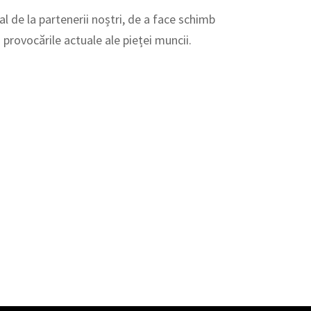
al de la partenerii noștri, de a face schimb
 provocările actuale ale pieței muncii.