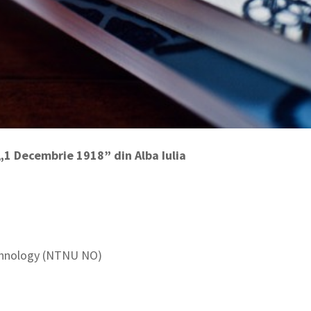
„1 Decembrie 1918” din Alba Iulia
echnology (NTNU NO)