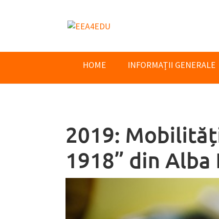
HOME
INFORMAȚII GENERALE
2019: Mobilităț
1918” din Alba 