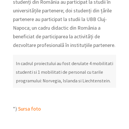
studenți din România au participat la studii în
universitățile partenere; doi studenți din țările
partenere au participat la studii la UBB Cluj-
Napoca; un cadru didactic din România a
beneficiat de participarea la activități de
dezvoltare profesională în instituțiile partenere.
In cadrul proiectului au fost derulate 4 mobilitati
studenti si 1 mobilitati de personal cu tarile
programului: Norvegia, Islanda si Liechtenstein.
*)
Sursa foto