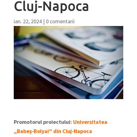
Cluj-Napoca
ian. 22, 2024
|
0 comentarii
Promotorul proiectului:
Universitatea
„Babeş-Bolyai” din Cluj-Napoca