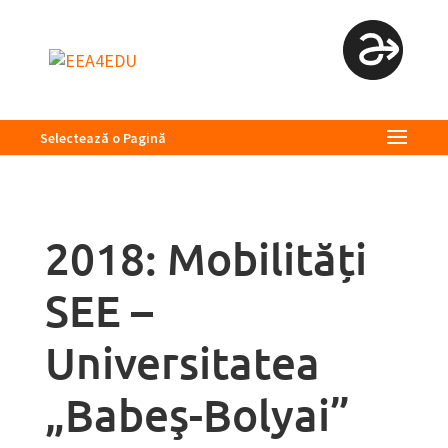
Selectează o Pagină
2018: Mobilități
SEE –
Universitatea
„Babeş-Bolyai”