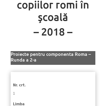
copiilor romi în
şcoală
– 2018 –
Proiecte pentru componenta Roma –
Runda a 2-a
Nr. crt.
1
Limba