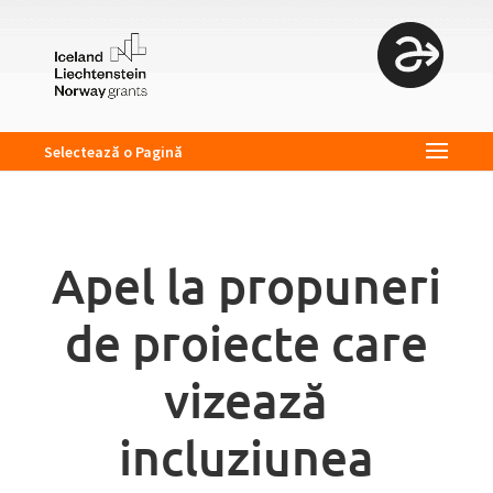
Selectează o Pagină
Apel la propuneri
de proiecte care
vizează
incluziunea